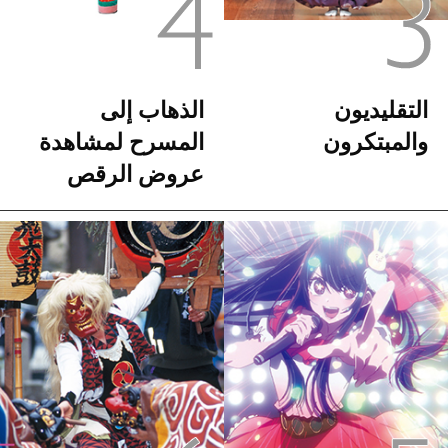
التقليديون
الذهاب إلى
والمبتكرون
المسرح لمشاهدة
عروض الرقص