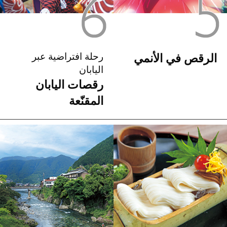
رحلة افتراضية عبر
الرقص في الأنمي
اليابان
رقصات اليابان
المقنّعة