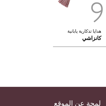
هدايا تذكارية يابانية
كانزاشي
لمحة عن الموقع