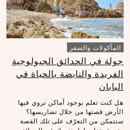
المأكولات والسفر
جولة في الحدائق الجيولوجية
الفريدة والنابضة بالحياة في
اليابان
هل كنت تعلم بوجود أماكن تروي فيها
الأرض قصتها من خلال تضاريسها؟
ستتمكن من التعرّف على تلك القصة
وتعيش تفاصيلها بنفسك في الحدائق