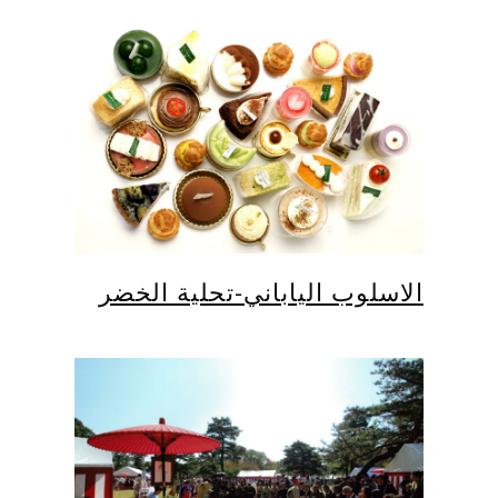
الاسلوب الياباني-تحلية الخضر