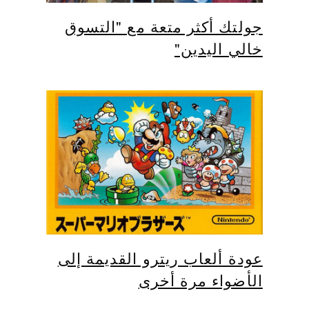
جولتك أكثر متعة مع "التسوق
خالي اليدين"
عودة ألعاب ريترو القديمة إلى
الأضواء مرة أخرى