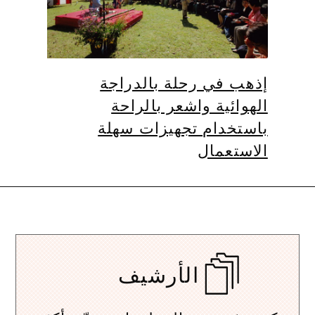
إذهب في رحلة بالدراجة
الهوائية واشعر بالراحة
باستخدام تجهيزات سهلة
الاستعمال
الأرشيف