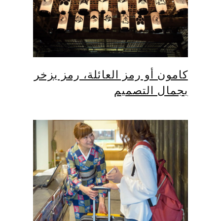
كامون أو رمز العائلة، رمز يزخر
بجمال التصميم