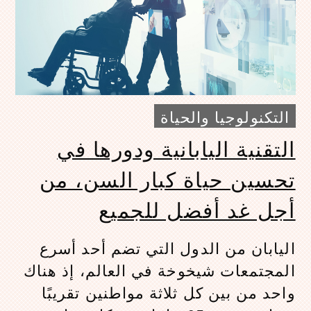
التكنولوجيا والحياة
التقنية اليابانية ودورها في
تحسين حياة كبار السن، من
أجل غد أفضل للجميع
اليابان من الدول التي تضم أحد أسرع
المجتمعات شيخوخة في العالم، إذ هناك
واحد من بين كل ثلاثة مواطنين تقريبًا