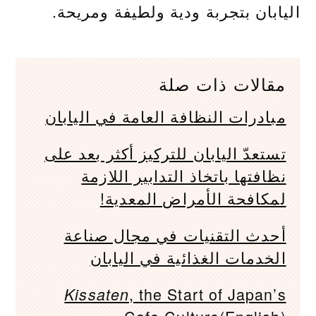
اليابان بتجربة ودية ولطيفة ومريحة.
مقالات ذات صلة
مبادرات النظافة العامة في اليابان
تستعدّ اليابان للتركيز أكثر بعد على
نظافتها باتخاذ التدابير اللازمة
لمكافحة الأمراض المعدية!
أحدث التقنيات في مجال صناعة
الخدمات الغذائية في اليابان
, the Start of Japan’s
Kissaten