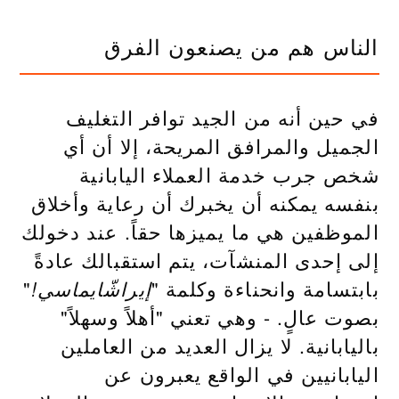
الناس هم من يصنعون الفرق
في حين أنه من الجيد توافر التغليف
الجميل والمرافق المريحة، إلا أن أي
شخص جرب خدمة العملاء اليابانية
بنفسه يمكنه أن يخبرك أن رعاية وأخلاق
الموظفين هي ما يميزها حقاً. عند دخولك
إلى إحدى المنشآت، يتم استقبالك عادةً
بابتسامة وانحناءة وكلمة "
"
إيراشّايماسي!
بصوت عالٍ. - وهي تعني "أهلاً وسهلاً"
باليابانية. لا يزال العديد من العاملين
اليابانيين في الواقع يعبرون عن