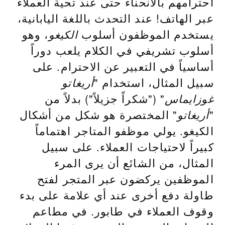
احترامهم بالانحناء حتى عند تحية العملاء
عبر الهاتف! عند التحدث باللغة اليابانية،
يستخدم الموظفون أسلوب
، وهو
الكيغو
أسلوب تشريفي في الكلام يلعب دوراً
أساسياً في التعبير عن الاحترام. على
سبيل المثال، استخدام "
أريغاتو
" ("شكراً جزيلاً") بدلاً من
غوزايماس
"
" المختصرة هو شكل من أشكال
أريغاتو
الكيغو. يولي موظفو المتاجر اهتماماً
كبيراً لاحتياجات العملاء. على سبيل
المثال، من الشائع أن يرى المرء
الموظفين يركضون عبر المتجر لفتح
طاولة دفع أخرى عند أي علامة على بدء
وقوف العملاء في طابور. في مطاعم