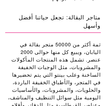
متاجر البقالة: تجعل حياتنا أفضل
وأسهل
ثمة أكثر من 50000 متجر بقالة في
اليابان، ويبيع كل منها حوالى 2000
عنصر. تشمل هذه المنتجات المأكولات
والمشروبات، مثل الوجبات الخفيفة
الساخنة وعلب بينتو التي يتم تحضيرها
في المتجر، والأطباق الخفيفة الباردة،
والحلويات، والمشروبات، والأساسيات
اليومية مثل سوائل التنظيف والمناشف،
وعناصر القرطاسية مثل الدفاتر وأقلام