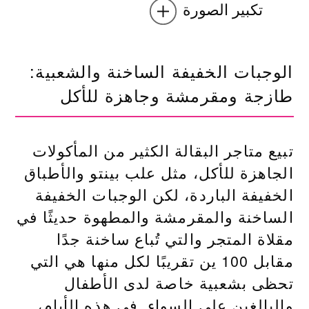
تكبير الصورة
الوجبات الخفيفة الساخنة والشعبية:
طازجة ومقرمشة وجاهزة للأكل
تبيع متاجر البقالة الكثير من المأكولات
الجاهزة للأكل، مثل علب بينتو والأطباق
الخفيفة الباردة، لكن الوجبات الخفيفة
الساخنة والمقرمشة والمطهوة حديثًا في
مقلاة المتجر والتي تُباع ساخنة جدًا
مقابل 100 ين تقريبًا لكل منها هي التي
تحظى بشعبية خاصة لدى الأطفال
والبالغين على السواء. في هذه الأيام،