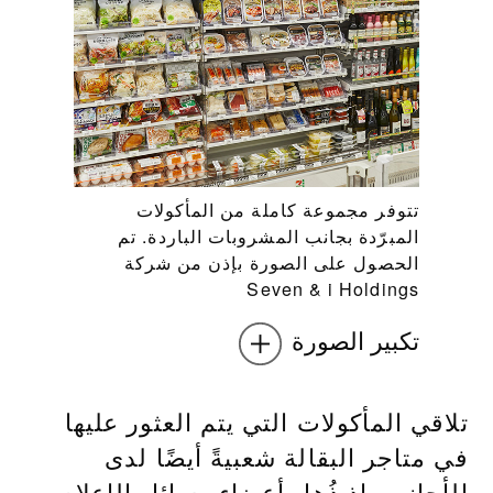
تتوفر مجموعة كاملة من المأكولات
المبرّدة بجانب المشروبات الباردة. تم
الحصول على الصورة بإذن من شركة
Seven & i Holdings
تكبير الصورة
تلاقي المأكولات التي يتم العثور عليها
في متاجر البقالة شعبيةً أيضًا لدى
الأجانب، إذ ذُهل أعضاء وسائل الإعلام