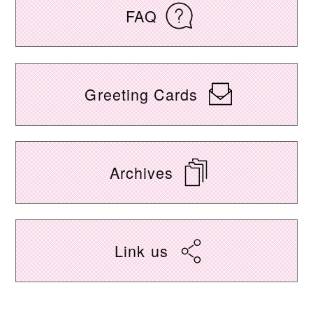
FAQ
Greeting Cards
Archives
Link us