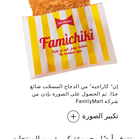
إن” كاراجيه” من الدجاج المسحّب شائع
جدًا. تم الحصول على الصورة بإذن من
شركة FamilyMart
تكبير الصورة
تتوفر أيضًا مجموعة كبيرة من المنتجات