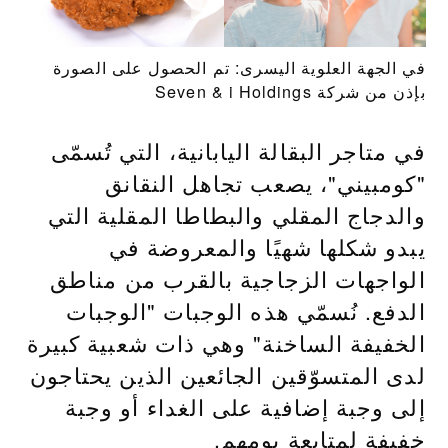
في الجهة العلوية اليسرى: تم الحصول على الصورة
بإذن من شركة Seven & i Holdings
في متاجر البقالة اليابانية، التي تُسمّى
"كومبيني"، يصعب تجاهل النقانق
والدجاج المقلي والبطاطا المقلية التي
يبدو شكلها شهيًا والمعروضة في
الواجهات الزجاجية بالقرب من مناطق
الدفع. نُسمّي هذه الوجبات "الوجبات
الخفيفة الساخنة" وهي ذات شعبية كبيرة
لدى المتسوّقين الجائعين الذين يحتاجون
إلى وجبة إضافية على الغداء أو وجبة
خفيفة لمتابعة يومهم.