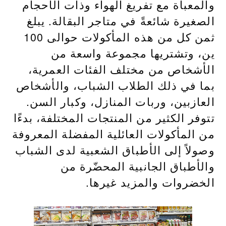
والمعبأة مع تفريغ الهواء وذات الأحجام
الصغيرة شائعةً في متاجر البقالة. يبلغ
ثمن كل من هذه المأكولات حوالى 100
ين، وتشتريها مجموعة واسعة من
الأشخاص من مختلف الفئات العمرية،
بما في ذلك الطلاب الشباب، والأشخاص
العازبين، وربات المنازل، وكبار السن.
تتوفر الكثير من المنتجات المختلفة، بدءًا
من المأكولات العائلية المفضلة المعروفة
وصولاً إلى الأطباق الشعبية لدى الشباب
والأطباق الجانبية المحضّرة من
الخضروات والمزيد غيرها.