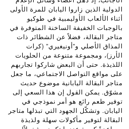
الدولية الذين زاروا اليابان للمرة الأولى
أثناء الألعاب الأوليمبية في طوكيو
بالوجبات الخفيفة الساخنة المتوفرة في
متاجر البقالة، فضلاً عن الشطائر ذات
المذاق الأصلي و”أونيغيري” (كرات
الأرز)، ومجموعة متنوعة من الحلويات
اللذيذة. حتى أن البعض شاركوا تجاربهم
على مواقع التواصل الاجتماعي، ما جعل
متاجر البقالة اليابانية موضوع حديث
مشوّق. يمكن القول إن هذا السعي إلى
توفير طعم رائع هو أمر نموذجي في
اليابان. وتشكّل الجهود التي تبذلها متاجر
البقالة لتوفير مأكولات سهلة ولذيذة
مساعدةً كبيرة عندما تكون مشغولاً!