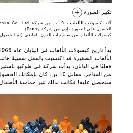
تكبير الصورة
الحصول على الصورة بإذن من شركة Penny)
كبسولات الألعاب من سبعينيات القرن الماضي (تم الحصول على الصورة 
الألعاب الصغيرة قد اكتسبت بالفعل شعبيةً هائلة
فعليًا في اليابان، بدأت شركة في طوكيو باستيرا
من المتاجر. مقابل 10 ين، كان
ستحصل عليه! فكانت بذلك تثير حماسة الأطفال