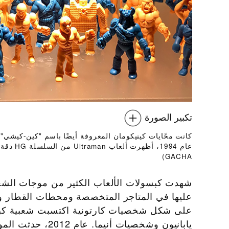
تكبير الصورة
كانت محّايات كينيكومان المعروفة أيضًا باسم "كين-كيشي" 
GACHA)
شهدت كبسولات الألعاب الكثير من موجات الشعبي
يابانيون وشخصيات