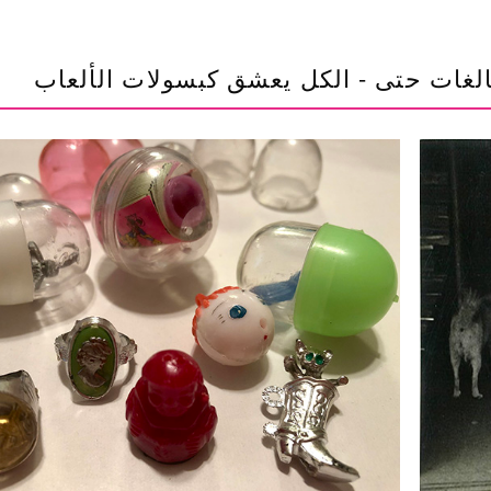
لبالغات حتى - الكل يعشق كبسولات الألعاب