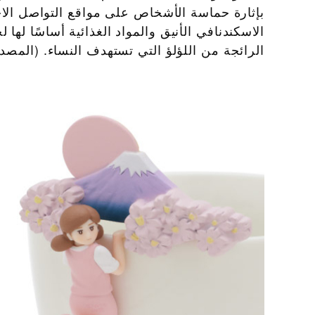
بإثارة حماسة الأشخاص على مواقع التواصل الا
الاسكندنافي الأنيق والمواد الغذائية أساسًا له
الرائجة من اللؤلؤ التي تستهدف النساء. (المصدر: جمعية  GACHA