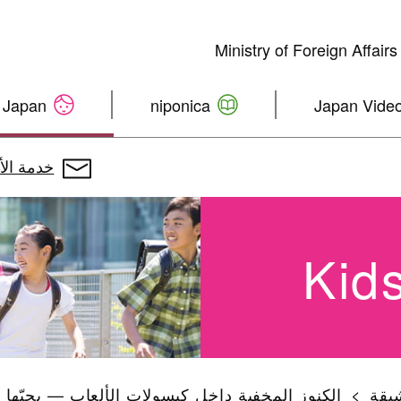
Ministry of Foreign Affair
 Japan
niponica
Japan Video
خدمة الأخ
Kid
يقة
الكنوز المخفية داخل كبسولات الألعاب — يحبّها ح