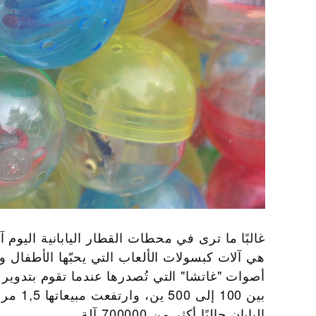
غالبًا ما ترى في محطات القطار اليابانية اليوم
هي آلات كبسولات الألعاب التي يحبّها الأطفال وا
أصوات "غاتشا" التي تُصدرها عندما تقوم بتدوير
اليابان حاليًا أكثر من 700000 آلة.