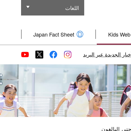
اللغات
اللغات الأخرى
Japan Fact Sheet
Kids Web
بار الجديدة عبر البريد
تى البالغون