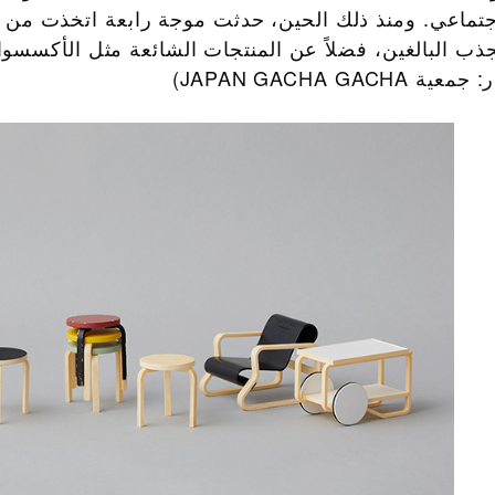
جتماعي. ومنذ ذلك الحين، حدثت موجة رابعة اتخذت من ا
ا لجذب البالغين، فضلاً عن المنتجات الشائعة مثل الأكسسو
JAPAN GACHA)