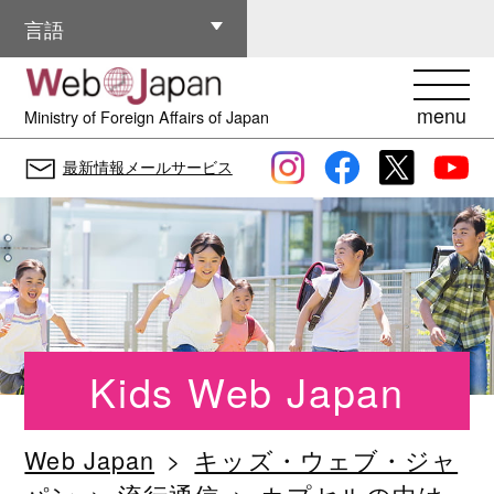
その他の言語
言語
menu
Ministry of Foreign Affairs of Japan
最新情報メールサービス
Kids Web Japan
Web Japan
キッズ・ウェブ・ジャ