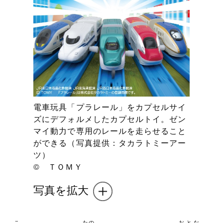
電車玩具「プラレール」をカプセルサイ
ズにデフォルメしたカプセルトイ。ゼン
マイ動力で専用のレールを走らせること
ができる（写真提供：タカラトミーアー
ツ）
© ＴＯＭＹ
写真を拡大
こ
たの
おとな