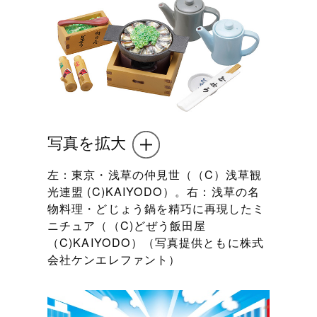
写真を拡大
左：東京・浅草の仲見世（（C）浅草観
光連盟 (C)KAIYODO）。右：浅草の名
物料理・どじょう鍋を精巧に再現したミ
ニチュア（（C)どぜう飯田屋
（C)KAIYODO）（写真提供ともに株式
会社ケンエレファント）