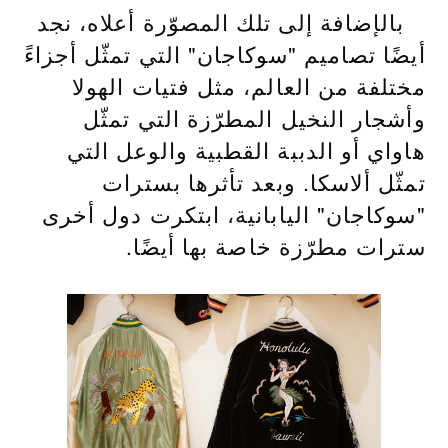
بالإضافة إلى تلك المصوّرة أعلاه، نجد
أيضًا تصاميم "سوكاجان" التي تمثّل أجزاءً
مختلفة من العالم، مثل فتيات الهولا
وأشجار النخيل المطرّزة التي تمثّل
هاواي أو الدببة القطبية والوعل التي
تمثّل ألاسكا. وبعد تأثرها بسترات
"سوكاجان" اليابانية، ابتكرت دول أخرى
سترات مطرّزة خاصة بها أيضًا.