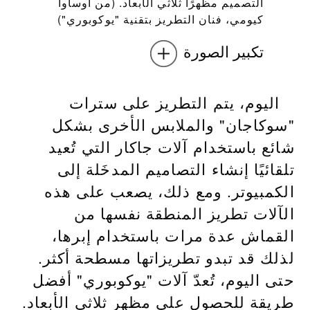
التصميم مظهرًا ثلاثي الأبعاد. (من أوساوا
كيومي، فنان التطريز بتقنية "يوكوبوري")
تكبير الصورة
اليوم، يتم التطريز على سترات
"سوكاجان" والملابس الأخرى بشكل
شائع باستخدام آلات جاكار التي تُعيد
تلقائيًا إنشاء التصاميم المدخَلة إلى
الكمبيوتر. ومع ذلك، يصعب على هذه
الآلات تطريز المنطقة نفسها من
القماش عدة مرات باستخدام إبرها،
لذلك قد تبدو تطريزاتها مسطحة أكثر.
حتى اليوم، تُعدّ آلات "يوكوبوري" أفضل
طريقة للحصول على مظهر ثلاثي الأبعاد.