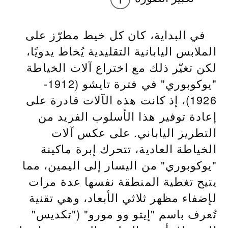
في البداية، كان كل خيط مطرّز على
الملابس اليابانية التقليدية يُخاط يدويًا،
لكن تغيّر ذلك مع اختراع آلات الخياطة
"يوكوبوري" في فترة تايشو (1912-
1926)، إذ كانت هذه الآلات قادرة على
إعادة توفير هذا الأسلوب الفريد من
التطريز الياباني. على عكس آلات
الخياطة العادية، تتحرك إبرة ماكينة
"يوكوبوري" من اليسار إلى اليمين، مما
يتيح تغطية المنطقة نفسها عدة مرات
لإضفاء مظهر ثلاثي الأبعاد، وهي تقنية
تُعرف باسم "إيتو وو مورو" ("تكديس"