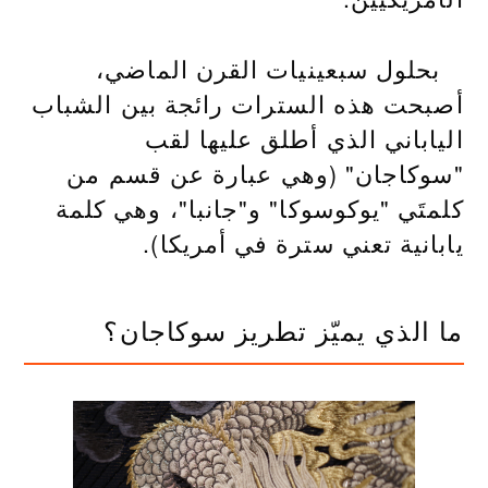
بحلول سبعينيات القرن الماضي،
أصبحت هذه السترات رائجة بين الشباب
الياباني الذي أطلق عليها لقب
"سوكاجان" (وهي عبارة عن قسم من
كلمتَي "يوكوسوكا" و"جانبا"، وهي كلمة
يابانية تعني سترة في أمريكا).
ما الذي يميّز تطريز سوكاجان؟