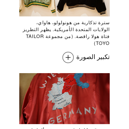
سترة تذكارية من هونولولو، هاواي،
الولايات المتحدة الأمريكية. يظهر التطريز
فتاة هولا راقصة. (من مجموعة TAILOR
TOYO)
تكبير الصورة