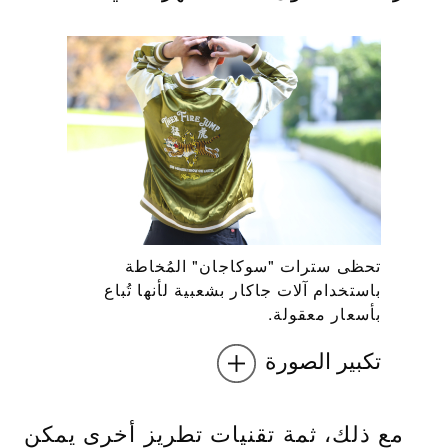
تحظى سترات "سوكاجان" المُخاطة
باستخدام آلات جاكار بشعبية لأنها تُباع
بأسعار معقولة.
تكبير الصورة
مع ذلك، ثمة تقنيات تطريز أخرى يمكن