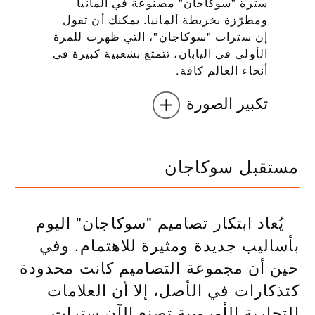
سترة "سوكاجان" مصنوعة في ألمانيا
ومطرّزة بخريطة ألمانيا. يمكنك أن تقول
إن سترات "سوكاجان"، التي ظهرت للمرة
الأولى في اليابان، تتمتع بشعبية كبيرة في
أنحاء العالم كافة.
تكبير الصورة
مستقبل سوكاجان
يُعاد ابتكار تصاميم "سوكاجان" اليوم
بأساليب جديدة ومثيرة للاهتمام. وفي
حين أن مجموعة التصاميم كانت محدودة
كتذكارات في الأصل، إلا أن العلامات
التجارية الأوروبية تصنع الآن سترات