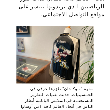
الرياضيين الذي يرتدونها تنتشر على
مواقع التواصل الاجتماعي.
سترة "سوكاجان" طرّزها حرفي في
الخمسينيات. جذبت تقنيات التطريز
المستخدمة في الملابس اليابانية أنظار
الناس في أنحاء العالم كافة. (من أوساوا