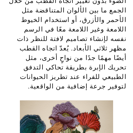
الضوء بدون تغيير اتجاه القطب من خلال
الجمع ما بين الألوان المتناقضة مثل
الأحمر والأزرق، أو استخدام الخيوط
اللامعة وغير اللامعة معًا في الرسم
نفسه لإنشاء تصاميم لافتة للنظر ذات
مظهر ثلاثي الأبعاد. يُعدّ اتجاه القطب
أيضًا مهمًا جدًا من نواحٍ أخرى، مثل
تحريك الإبرة بطريقة تحاكي التدفق
الطبيعي للفراء عند تطريز الحيوانات
لتوفير جرعة إضافية من الواقعية.