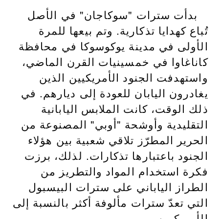
بدأت سترات "سوكاجان" في الأصل
تُباع كهدايا تذكارية. وتم بيعها للمرة
الأولى في مدينة يوكوسوكا في محافظة
كاناغاوا في خمسينيات القرن الماضي،
واستهدفت الجنود الأمريكيين الذين
يغادرون اليابان للعودة إلى ديارهم. في
ذلك الوقت، كانت الملابس اليابانية
التقليدية وأوشحة "أوبي" المصنوعة من
الحرير المطرّز تلاقي شعبية بين هؤلاء
الجنود باعتبارها تذكارات. لذلك، برزت
فكرة استخدام المواد والتطريز من
الطراز الياباني على سترات البيسبول
التي تعدّ سترات مألوفة أكثر بالنسبة إلى
الأمريكيين.