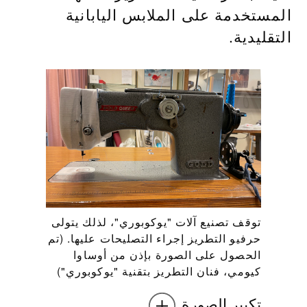
المستخدمة على الملابس اليابانية
التقليدية.
توقف تصنيع آلات "يوكوبوري"، لذلك يتولى
حرفيو التطريز إجراء التصليحات عليها. (تم
الحصول على الصورة بإذن من أوساوا
كيومي، فنان التطريز بتقنية "يوكوبوري")
تكبير الصورة