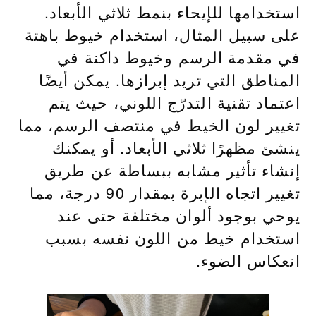
استخدامها للإيحاء بنمط ثلاثي الأبعاد.
على سبيل المثال، استخدام خيوط باهتة
في مقدمة الرسم وخيوط داكنة في
المناطق التي تريد إبرازها. يمكن أيضًا
اعتماد تقنية التدرّج اللوني، حيث يتم
تغيير لون الخيط في منتصف الرسم، مما
ينشئ مظهرًا ثلاثي الأبعاد. أو يمكنك
إنشاء تأثير مشابه ببساطة عن طريق
تغيير اتجاه الإبرة بمقدار 90 درجة، مما
يوحي بوجود ألوان مختلفة حتى عند
استخدام خيط من اللون نفسه بسبب
انعكاس الضوء.