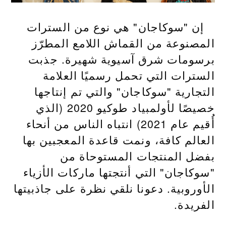
إن "سوكاجان" هي نوع من السترات
المصنوعة من القماش اللامع المطرّز
برسومات شرق آسيوية شهيرة. جذبت
السترات التي تحمل رسميًا العلامة
التجارية "سوكاجان" والتي تم إنتاجها
خصيصًا لأولمبياد طوكيو 2020 (الذي
أُقيم عام 2021) انتباه الناس من أنحاء
العالم كافة، ونمت قاعدة المعجبين بها
بفضل المنتجات المستوحاة من
"سوكاجان" التي أنتجتها ماركات الأزياء
الأوروبية. دعونا نلقي نظرة على جاذبيتها
الفريدة.