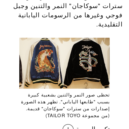
سترات "سوكاجان" النمر والتنين وجبل
فوجي وغيرها من الرسومات اليابانية
التقليدية.
تحظى صور النمر والتنين بشعبية كبيرة
بسبب "طابعها الياباني". تظهر هذه الصورة
إصدارات من سترات "سوكاجان" قديمة.
(من مجموعة TAILOR TOYO)
تكبير الصورة