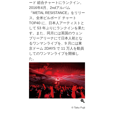
ード 総合チャートにランクイン。
2016年4月、2ndアルバム
『METAL RESISTANCE』をリリー
ス。全米ビルボード チャート
TOP40 に、日本人アーティストと
して 53 年ぶりにランクインを果た
す。また、同月には英国のウェン
ブリーアリーナにて日本人初とな
るワンマンライブを、9 月には東
京ドーム 2DAYS で 11 万人を動員
してのワンマンライブを開催し
た。
© Taku Fujii