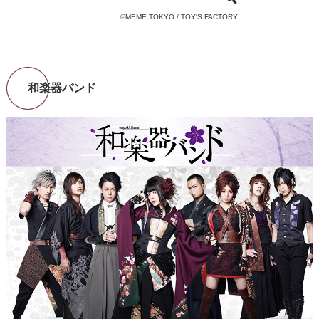
©MEME TOKYO / TOY'S FACTORY
和楽器バンド