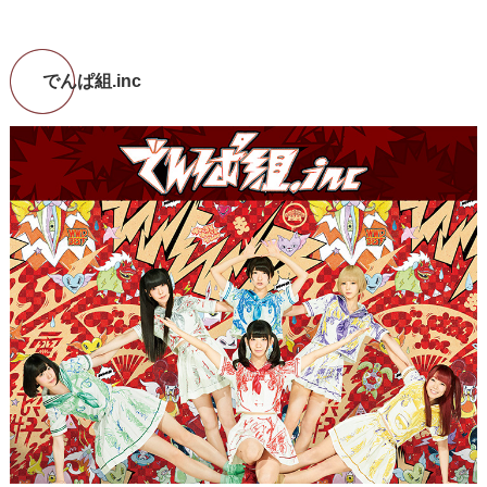
でんぱ組.inc