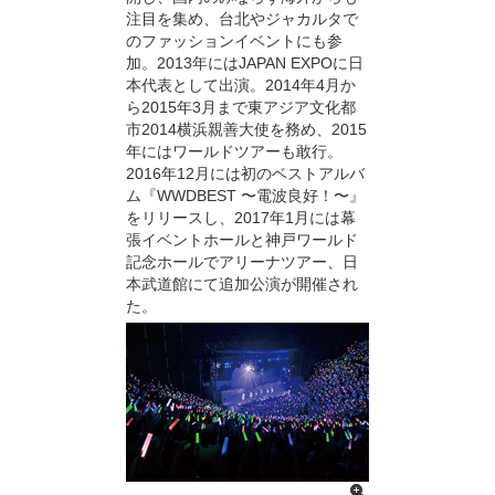
注目を集め、台北やジャカルタで
のファッションイベントにも参
加。2013年にはJAPAN EXPOに日
本代表として出演。2014年4月か
ら2015年3月まで東アジア文化都
市2014横浜親善大使を務め、2015
年にはワールドツアーも敢行。
2016年12月には初のベストアルバ
ム『WWDBEST 〜電波良好！〜』
をリリースし、2017年1月には幕
張イベントホールと神戸ワールド
記念ホールでアリーナツアー、日
本武道館にて追加公演が開催され
た。