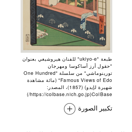
طبعة "ukiyo-e" للفنان هيروشيغي بعنوان
"حقول أرز أساكوسا ومهرجان
تورينوماشي" من سلسلة "One Hundred
Famous Views of Edo" (مائة مشاهدة
شهيرة لإيدو) (1857)، المصدر:
ColBase‏(https://colbase.nich.go.jp/)
تكبير الصورة