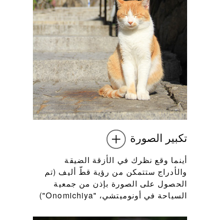
تكبير الصورة
أينما وقع نظرك في الأزقة الضيقة
والأدراج ستتمكن من رؤية قطّ أليف (تم
الحصول على الصورة بإذن من جمعية
السياحة في أونوميتشي، "Onomichiya")