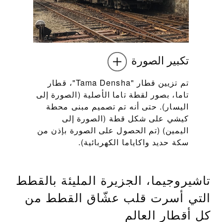
تكبير الصورة
تم تزيين قطار "Tama Densha"، قطار
تاما، بصور لقطة تاما الأصلية (الصورة إلى
اليسار). حتى أنه تم تصميم مبنى محطة
كيشي على شكل قطة (الصورة إلى
اليمين) (تم الحصول على الصورة بإذن من
سكة حديد واكاياما الكهربائية).
تاشيروجيما، الجزيرة المليئة بالقطط
التي أسرت قلب عشّاق القطط من
كل أقطار العالم