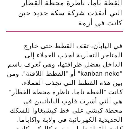
القطة تاما، ناظرة محطة القطار
التي أنقذت شركة سكة حديد حين
كانت في أزمة
في اليابان، تقف القطط حتى خارج
المتاجر التجارية لجذب العملاء إلى
الداخل بفضل ظرافتها، وهي تُعرف باسم
"kanban-neko" أو "القطط اللافتة". ومن
بين هذه القطط التي تجذب العملاء،
كانت "القطة تاما، ناظرة محطة القطار"
هي التي أسرت قلوب اليابانيين في
محطة كيشي على خط كيشيغاوا للسكك
الحديدية الكهربائية في ولاية واكاياما.
كانت القطة تاما من نوع كاليكو وكانت