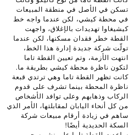
تسكن في الأصل في منطقة المبيعات
في محطة كيشي، لكن عندما واجه خط
كيشيغاوا تهديدات بالإغلاق، واجهت
القطة خطر فقدان مسكنها، لكن عندما
تولّت شركة جديدة إدارة هذا الخط،
انتهت الأزمة، وتم تعيين القطة تاما
لتكون ناظرة محطة كيشي بطريقة ما.
كانت تظهر القطة تاما وهي ترتدي قبعة
ناظرة المحطة بينما تشرف على قدوم
الركاب وذهابهم وعلى توافد الأشخاص
من كل أنحاء اليابان لمقابلتها، الأمر الذي
ساهم في زيادة أرقام مبيعات شركة
السكة الحديدية أيضًا!
ساعدت القطة تاما على نشر سحر