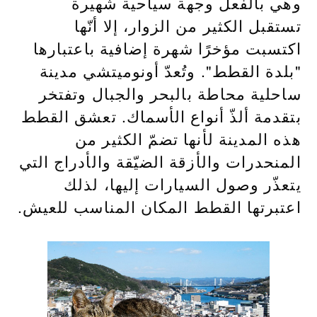
وهي بالفعل وجهة سياحية شهيرة
تستقبل الكثير من الزوار، إلا أنّها
اكتسبت مؤخرًا شهرة إضافية باعتبارها
"بلدة القطط". وتُعدّ أونوميتشي مدينة
ساحلية محاطة بالبحر والجبال وتفتخر
بتقدمة ألذّ أنواع الأسماك. تعشق القطط
هذه المدينة لأنها تضمّ الكثير من
المنحدرات والأزقة الضيّقة والأدراج التي
يتعذّر وصول السيارات إليها، لذلك
اعتبرتها القطط المكان المناسب للعيش.