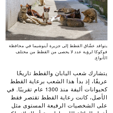
يتوافد عشّاق القطط إلى جزيرة أينوشيما في محافظة
فوكوكا لرؤية عدد لا يحصى من القطط من مختلف
الأنواع.
يتشارك شعب اليابان والقطط تاريخًا
عريقًا، إذ بدأ هذا الشعب برعاية القطط
كحيوانات أليفة منذ 1300 عام تقريبًا. في
الأصل، كانت رعاية القطط تقتصر فقط
على الشخصيات الرفيعة المستوى مثل