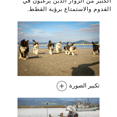
الكثير من الزوار الذين يرغبون في
القدوم والاستمتاع برؤية القطط.
تكبير الصورة