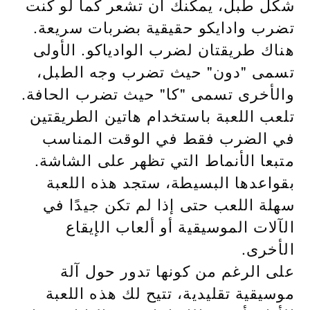
شكل طبل، يمكنك أن تشعر كما لو كنت
تضرب وادايكو حقيقية بضربات سريعة.
هناك طريقتان لضرب الوادياكو. الأولى
تسمى "دون" حيث تضرب وجه الطبل،
والأخرى تسمى "كا" حيث تضرب الحافة.
تلعب اللعبة باستخدام هاتين الطريقتين
في الضرب فقط في الوقت المناسب
متبعا الأنماط التي تظهر على الشاشة.
بقواعدها البسيطة، ستجد هذه اللعبة
سهلة اللعب حتى إذا لم تكن جيدًا في
الآلات الموسيقية أو ألعاب الإيقاع
الأخرى.
على الرغم من كونها تدور حول آلة
موسيقية تقليدية، تتيح لك هذه اللعبة