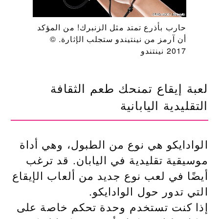
حارب بأذرع تمتد مثل الزنبرك! من المؤكد
أن آرمز من نينتيندو ستجلب الإثارة. ©
2017 نينتندو
لعبة إيقاع تمنحك طعم الثقافة
التقليدية اليابانية
الوادايكو هي نوع من الطبول، وهي أداة
موسيقية تقليدية في اليابان. قد ترغب
أيضًا في لعب نوع جديد من ألعاب الإيقاع
التي تدور حول الوادايكو.
إذا كنت تستخدم وحدة تحكم خاصة على