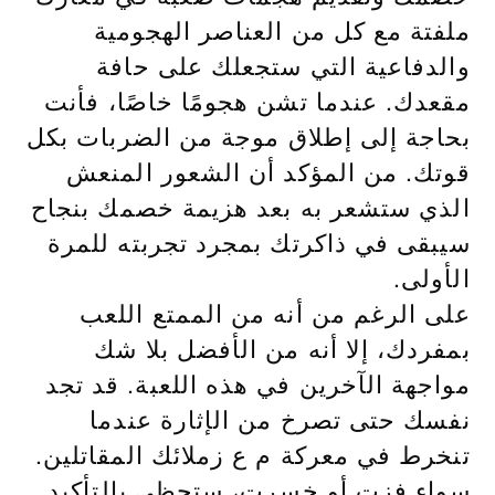
ملفتة مع كل من العناصر الهجومية
والدفاعية التي ستجعلك على حافة
مقعدك. عندما تشن هجومًا خاصًا، فأنت
بحاجة إلى إطلاق موجة من الضربات بكل
قوتك. من المؤكد أن الشعور المنعش
الذي ستشعر به بعد هزيمة خصمك بنجاح
سيبقى في ذاكرتك بمجرد تجربته للمرة
الأولى.
على الرغم من أنه من الممتع اللعب
بمفردك، إلا أنه من الأفضل بلا شك
مواجهة الآخرين في هذه اللعبة. قد تجد
نفسك حتى تصرخ من الإثارة عندما
تنخرط في معركة م ع زملائك المقاتلين.
سواء فزت أو خسرت، ستحظى بالتأكيد