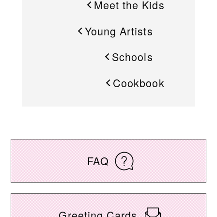
Meet the Kids
Young Artists
Schools
Cookbook
FAQ
Greeting Cards