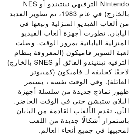
Nintendo الترفيهي نينتيندو أو NES
بالخارج) في عام 1983، تم تطوير العديد
من ألعاب الفيديو المنزلية وبيعها في
اليابان. تطورت أجهزة ألعاب الفيديو
المنزلية اليابانية بمرور الوقت. وصلت
لعبة السوبر فاميكون (المعروفة بنظام
الترفيه نينتيندو الفائق أو SNES بالخارج)
لاحقًا كخليفة لـ فاميكون (كمبيوتر
العائلة). وفي الوقت نفسه ، يستمر
ظهور نماذج جديدة من سلسلة أجهزة
البلاي ستيشن حتى في الوقت الحاضر.
الآن، تقدم الألعاب القادمة من اليابان
باستمرار أشكالًا جديدة من اللعب
لمحبيها في جميع أنحاء العالم.