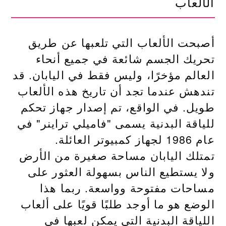
الألعاب
أصبحت الألعاب التي تلعبها عن طريق
تحريك الجسم شائعة في جميع أنحاء
العالم مؤخرًا، وليس فقط في اليابان. قد
تندهش عندما تجد أن تاريخ هذه الألعاب
طويل. في الواقع، تم إصدار جهاز تحكم
للياقة البدنية يسمى "فاميلي تراينر" في
عام 1986 لجهاز كمبيوتر العائلة.
تمتلك اليابان مساحة صغيرة من الأرض
ولا يستطيع الناس بسهولة العثور على
مساحات مفتوحة وواسعة. ربما هذا
الوضع هو ما أوجد طلبًا قويًا على ألعاب
اللياقة البدنية التي يمكن لعبها في