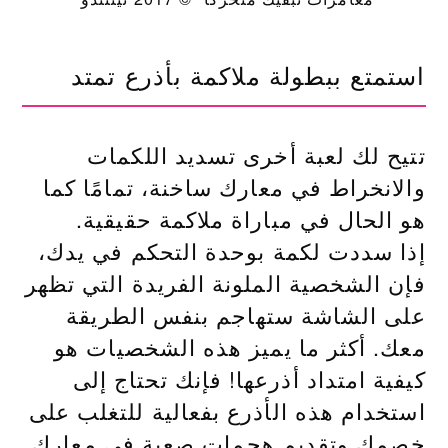
استمتع ببطولة ملاكمة بأذرع تمتد
تتيح لك لعبة أخرى تسديد اللكمات
والانخراط في معارك ساخنة، تمامًا كما
هو الحال في مباراة ملاكمة حقيقية.
إذا سددت لكمة بوحدة التحكم في يدك،
فإن الشخصية الملونة الفريدة التي تظهر
على الشاشة ستهاجم بنفس الطريقة
معك. أكثر ما يميز هذه الشخصيات هو
كيفية امتداد أذرعها! فإنك تحتاج إلى
استخدام هذه الأذرع بفعالية للتغلب على
خصمك وتقديم هجمات صعبة في معارك