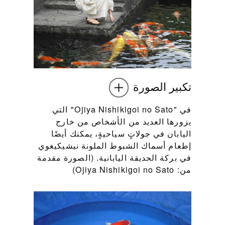
تكبير الصورة
في "Ojiya Nishikigoi no Sato" التي
يزورها العديد من الأشخاص من خارج
اليابان في جولاتٍ سياحيةٍ، يمكنك أيضًا
إطعام أسماك الشبوط الملونة نيشيكيغوي
في بركة الحديقة اليابانية. (الصورة مقدمة
من: Ojiya Nishikigoi no Sato)