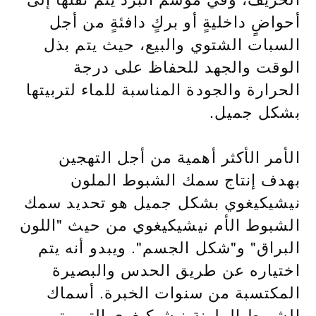
أحواضٍ داخليةٍ أو بركٍ دافئةٍ من أجل
السبات الشتوي والبيع، حيث يتم بذل
الوقت والجهد للحفاظ على درجة
الحرارة والجودة المناسبة للماء لتربيتها
بشكل جميل.
الأمر الأكثر أهمية من أجل التهجين
بهدف إنتاج سمك الشبوط الملون
نيشيكيغوي بشكل جميل هو تحديد سمك
الشبوط الأم نيشيكيغوي من حيث "اللون
البراق" و"شكل الجسم". ويبدو أنه يتم
اختياره عن طريق الحدس والبصيرة
المكتسبة من سنوات الخبرة. أسماك
الشبوط الملونة نيشيكيغوي التي يتم