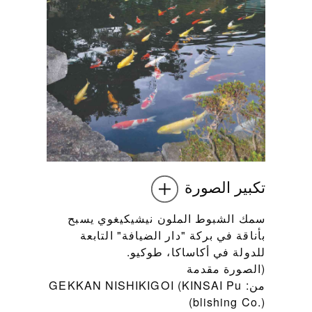
تكبير الصورة
سمك الشبوط الملون نيشيكيغوي يسبح
بأناقة في بركة "دار الضيافة" التابعة
للدولة في أكاساكا، طوكيو.
(الصورة مقدمة
من: GEKKAN NISHIKIGOI (KINSAI Pu
blishing Co.))