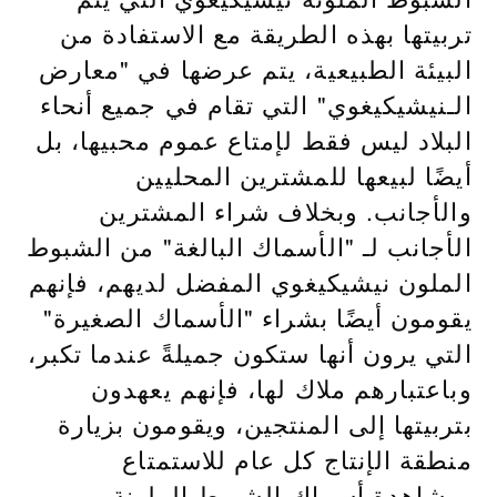
تربيتها بهذه الطريقة مع الاستفادة من
البيئة الطبيعية، يتم عرضها في "معارض
الـنيشيكيغوي" التي تقام في جميع أنحاء
البلاد ليس فقط لإمتاع عموم محبيها، بل
أيضًا لبيعها للمشترين المحليين
والأجانب. وبخلاف شراء المشترين
الأجانب لـ "الأسماك البالغة" من الشبوط
الملون نيشيكيغوي المفضل لديهم، فإنهم
يقومون أيضًا بشراء "الأسماك الصغيرة"
التي يرون أنها ستكون جميلةً عندما تكبر،
وباعتبارهم ملاك لها، فإنهم يعهدون
بتربيتها إلى المنتجين، ويقومون بزيارة
منطقة الإنتاج كل عام للاستمتاع
بمشاهدة أسماك الشبوط الملونة