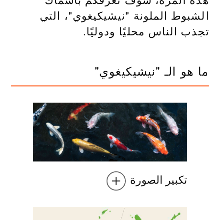
الشبوط الملونة "نيشيكيغوي"، التي
تجذب الناس محليًا ودوليًا.
ما هو الـ "نيشيكيغوي"
تكبير الصورة