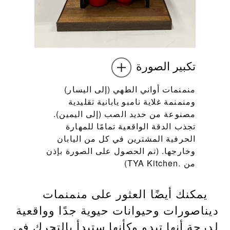
تكبير الصورة
منمنمات أواني الطهي (إلى اليسار)
ومنمنمة غلاية نامبو يابانية تقليدية
مصنوعة من حديد الصب (إلى اليمين).
تجذب الدقة الواقعية تمامًا للمهارة
الحرفية المشترين في كل من اليابان
وخارجها. (تم الحصول على الصورة بإذن
من TYA Kitchen.‎)
يمكنك أيضًا العثور على منمنمات
ديناصورات وحيوانات حيوية جدًا وواقعية
لدرجة أنها تبدو وكأنها ستبدأ بالتحرك في