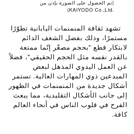
(تم الحصول على الصورة بإذن من
KAIYODO Co.,Ltd.‎)
تشهد ثقافة المنمنمات اليابانية تطوّرًا
مستمرًا، وذلك بفضل الشغف الدائم
لابتكار قطع "بحجم مصغّر إنّما ممتعة
بالقدر نفسه مثل الحجم الحقيقي"، فضلاً
عن العمل اليدوي المذهل لبعض
المبدعين ذوي المهارات العالية. تستمر
أشكال جديدة من المنمنمات في الظهور
إلى جانب الأشكال التقليدية، مما يبعث
الفرح في قلوب الناس في أنحاء العالم
كافة.