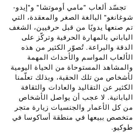
تجسّد ألعاب "مامي أوموتشا" و"إيدو-
شوغانغو" البالغة الصغر والمعقدة، التي
تم صنعها يدويًا من قبل حرفيين، الشغف
الياباني بالمهارة الحرفية وتركّز على
الدقة والبراعة. تُصوّر الكثير من هذه
الألعاب المواسم والأحداث المهمة
والمشاهد المستوحاة من الحياة اليومية
لأشخاص من تلك الحقبة، وبذلك تعلّمنا
الكثير عن التقاليد والعادات والثقافة
اليابانية. لا عجب أن يواصل الأشخاص
من كل الأعمار والجنسيات زيارة متجر
متخصص ببيعها في منطقة أساكوسا في
طوكيو.