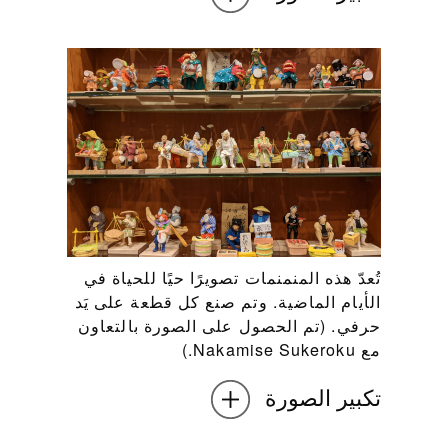
تُعدّ هذه المنمنمات تصويرًا حيًا للحياة في
الأيام الماضية. وتم صنع كل قطعة على يَد
حرفي. (تم الحصول على الصورة بالتعاون
مع Nakamise Sukeroku.)
تكبير الصورة