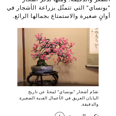
"بونساي" التي تتمثّل بزراعة الأشجار في
أوانٍ صغيرة والاستمتاع بجمالها الرائع.
تقدّم أشجار "بونساي" لمحةً عن تاريخ
اليابان العريق في الأعمال الفنية الصغيرة
والدقيقة.
تكبير الصورة