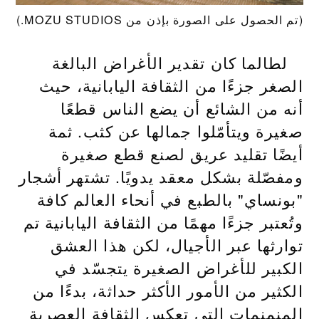
(تم الحصول على الصورة بإذن من MOZU STUDIOS.)
لطالما كان تقدير الأغراض البالغة
الصغر جزءًا من الثقافة اليابانية، حيث
أنه من الشائع أن يضع الناس قطعًا
صغيرة ويتأمّلوا جمالها عن كثب. ثمة
أيضًا تقليد عريق لصنع قطع صغيرة
ومفصّلة بشكل معقد يدويًا. تشتهر أشجار
"بونساي" بالطبع في أنحاء العالم كافة
وتُعتبر جزءًا مهمًا من الثقافة اليابانية تم
توارثها عبر الأجيال، لكن هذا العشق
الكبير للأغراض الصغيرة يتجسّد في
الكثير من الأمور الأكثر حداثة، بدءًا من
المنمنمات التي تعكس الثقافة العصرية