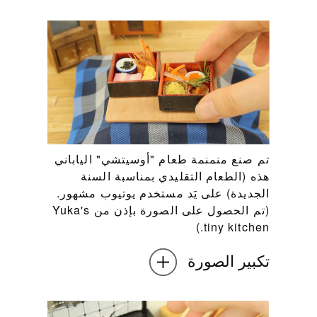
تم صنع منمنمة طعام "أوسيتشي" الياباني
هذه (الطعام التقليدي بمناسبة السنة
الجديدة) على يَد مستخدم يوتيوب مشهور.
(تم الحصول على الصورة بإذن من Yuka's
tiny kitchen.)
تكبير الصورة