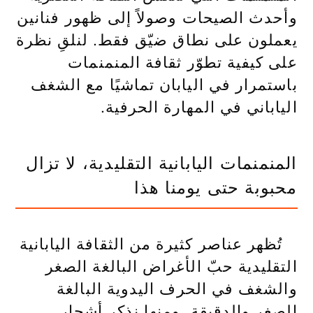
وأحدث الصيحات وصولاً إلى ظهور فنانين
يعملون على نطاق ضيّق فقط. لنلقِ نظرة
على كيفية تطوّر ثقافة المنمنمات
باستمرار في اليابان تماشيًا مع الشغف
الياباني في المهارة الحرفية.
المنمنمات اليابانية التقليدية، لا تزال
محبوبة حتى يومنا هذا
تُظهر عناصر كثيرة من الثقافة اليابانية
التقليدية حبّ الأغراض البالغة الصغر
والشغف في الحرف اليدوية البالغة
الصغر والدقيقة. ومنها نذكر أشجار