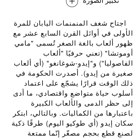
اجتاح شغف المنمنمات اليابان للمرة
الأولى في أوائل القرن السابع عشر مع
ظهور ألعاب بالغة الصغر تُسمى "مامي
أوموتشا" (تعني حرفيًا "ألعاب
الفاصوليا") و"إيدو-شوغانغو" (أي ألعاب
صغيرة من إيدو). أصدرت الحكومة في
ذلك الوقت قرارًا يشجّع على اعتماد
أسلوب حياة متواضع واقتصادي، ما أدى
إلى حظر الدمى والألعاب الكبيرة
باعتبارها من الكماليات. وبالتالي، ابتكر
سكان إيدو (أي طوكيو اليوم) طرقًا ذكية
لصنع قطع بحجم مصغّر إنّما ممتعة