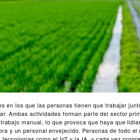
s en los que las personas tienen que trabajar junt
ar. Ambas actividades forman parte del sector prim
 trabajo manual, lo que provoca que haya que lidia
ra y un personal envejecido. Personas de todo el
 tecnologías como el IoT y la IA, y cada vez progr