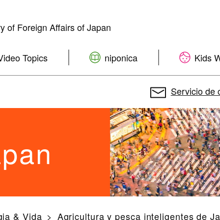
ry of Foreign Affairs of Japan
Video Topics
niponica
Kids 
Servicio de
apan
gia & Vida
Agricultura y pesca inteligentes de J