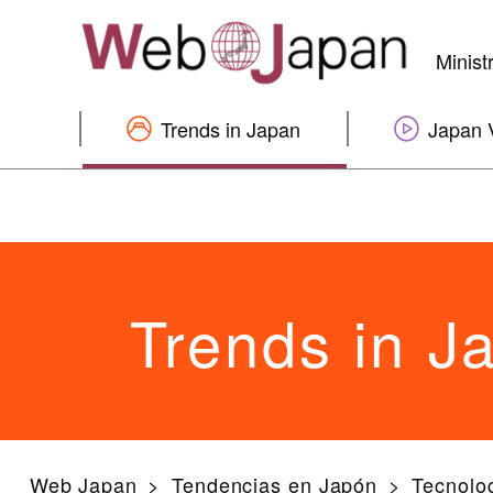
Minist
Trends in Japan
Japan 
Trends in J
Web Japan
Tendencias en Japón
Tecnolo