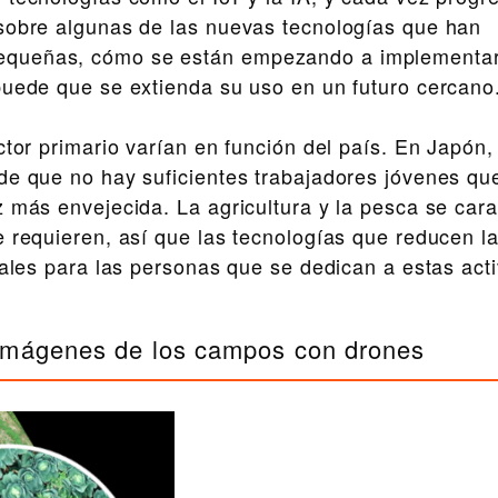
 sobre algunas de las nuevas tecnologías que han
equeñas, cómo se están empezando a implementar
puede que se extienda su uso en un futuro cercano
or primario varían en función del país. En Japón,
de que no hay suficientes trabajadores jóvenes qu
 más envejecida. La agricultura y la pesca se cara
e requieren, así que las tecnologías que reducen l
tales para las personas que se dedican a estas act
 imágenes de los campos con drones