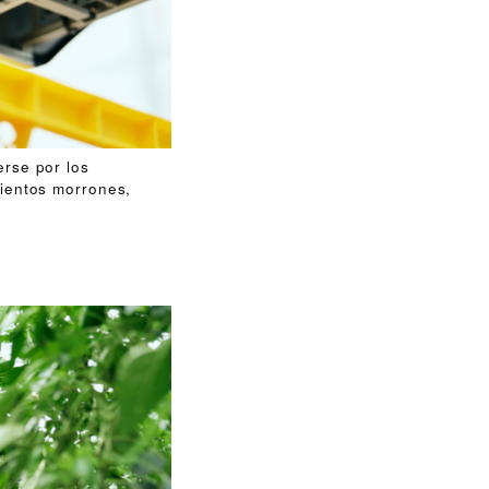
rse por los
mientos morrones,