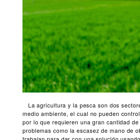
La agricultura y la pesca son dos sectore
medio ambiente, el cual no pueden control
por lo que requieren una gran cantidad de
problemas como la escasez de mano de ob
trabajan para dar con una solución usando