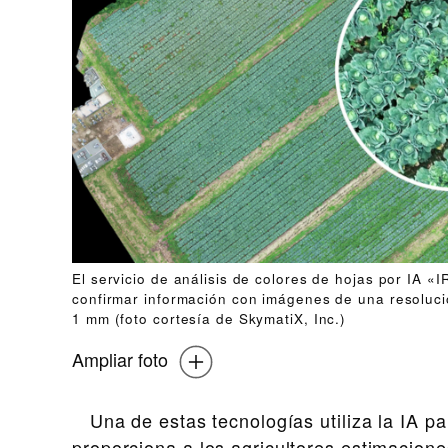
El servicio de análisis de colores de hojas por IA 
confirmar información con imágenes de una resoluci
1 mm (foto cortesía de SkymatiX, Inc.)
Ampliar foto
Una de estas tecnologías utiliza la IA p
proporciona a los agricultores estimacio