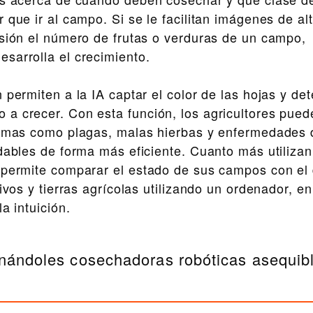
 que ir al campo. Si se le facilitan imágenes de al
isión el número de frutas o verduras de un campo,
sarrolla el crecimiento.
ermiten a la IA captar el color de las hojas y det
a crecer. Con esta función, los agricultores pued
blemas como plagas, malas hierbas y enfermedades 
dables de forma más eficiente. Cuanto más utilizan
s permite comparar el estado de sus campos con el
ivos y tierras agrícolas utilizando un ordenador, en
a intuición.
ionándoles cosechadoras robóticas asequib