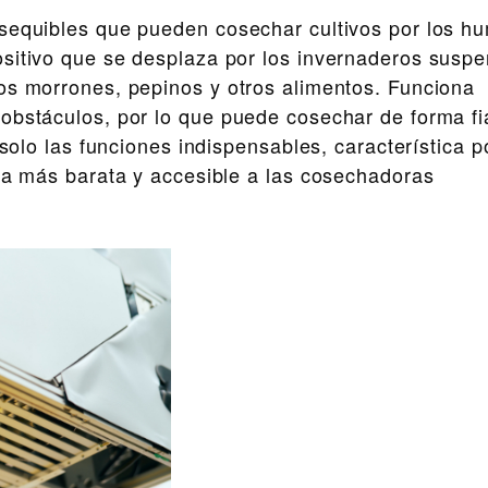
equibles que pueden cosechar cultivos por los h
sitivo que se desplaza por los invernaderos susp
os morrones, pepinos y otros alimentos. Funciona
obstáculos, por lo que puede cosechar de forma fi
 solo las funciones indispensables, característica p
iva más barata y accesible a las cosechadoras