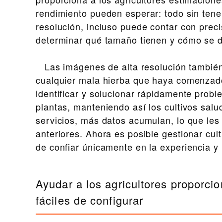
rendimiento pueden esperar: todo sin tener
resolución, incluso puede contar con prec
determinar qué tamaño tienen y cómo se de
Las imágenes de alta resolución también p
cualquier mala hierba que haya comenzado 
identificar y solucionar rápidamente pro
plantas, manteniendo así los cultivos salu
servicios, más datos acumulan, lo que le
anteriores. Ahora es posible gestionar cult
de confiar únicamente en la experiencia y l
Ayudar a los agricultores proporc
fáciles de configurar