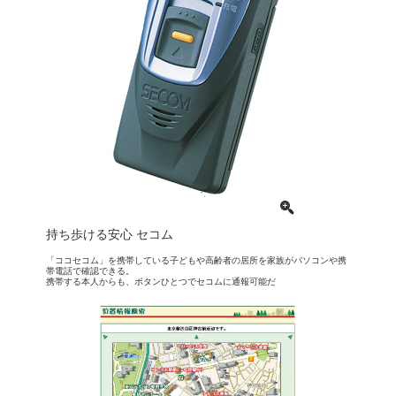
持ち歩ける安心 セコム
「ココセコム」を携帯している子どもや高齢者の居所を家族がパソコンや携
帯電話で確認できる。
携帯する本人からも、ボタンひとつでセコムに通報可能だ