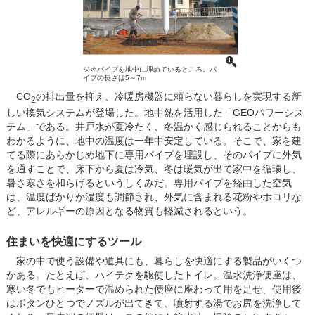
ジオパイプを地中に埋めているところ。パ
イプの長さは5～7m
CO
の排出量を抑え、冷暖房機器に頼らない暮らしを実現する新
2
しい換気システムが登場した。地中熱を活用した「GEOパワーシス
テム」である。井戸水が夏冷たく、冬温かく感じられることからも
わかるように、地中の温度は一年中安定している。そこで、家を建
てる際にあらかじめ地下に専用パイプを埋設し、そのパイプに外気
を通すことで、床下から夏は冷気、冬は暖気が出て家中を循環し、
暑さ寒さを和らげるというしくみだ。専用パイプを経由した空気
は、温度ばかりか湿度も調節され、外気に含まれる花粉やホコリな
ど、アレルギーの原因となる物質も軽減されるという。
住まいを快適にするツール
家の中で使う設備や道具にも、暮らしを快適にする製品がいくつ
かある。たとえば、ハイテクを駆使したトイレ。温水洗浄便座は、
寒い冬でもヒーターで温められた便座に座わって用を足せ、使用後
はボタンひとつでノズルが出てきて、噴射する湯でお尻を洗浄して