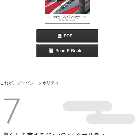
まごころを運ぶ日本の流通サービス
いつでもどこでも便利で安全
コンビニエンス・ストア
おいしいを守る
暮らしを支えるジャパン・クオリティ
最新医療で病に挑む
召し上がれ、日本
カツオのたたき
街歩きにっぽん
宮島 嚴島神社
ニッポンみやげ
これが、ジャパン・クオリティ
箸