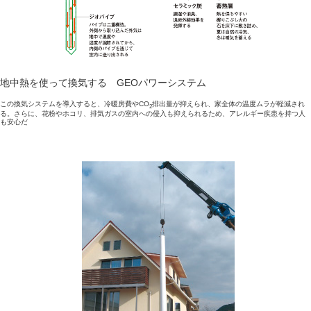
地中熱を使って換気する GEOパワーシステム
この換気システムを導入すると、冷暖房費やCO
排出量が抑えられ、家全体の温度ムラが軽減され
2
る。さらに、花粉やホコリ、排気ガスの室内への侵入も抑えられるため、アレルギー疾患を持つ人
も安心だ