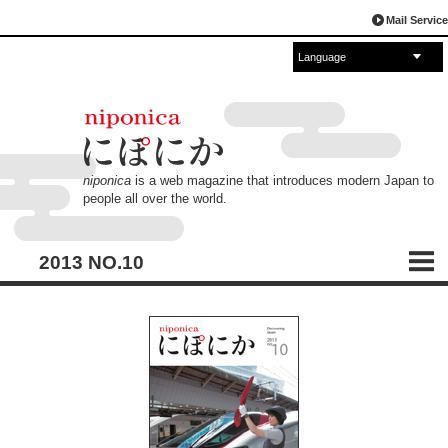
Mail Service
Language
English
Español
français
中文
русский
العربية
日本語
niponica
is a web magazine that introduces modern Japan to
people all over the world.
2013 NO.10
CONTENTS
目次
日本はどのように安全を求めてきたのか
安全を追い求める日本車
安全とともに走る、新幹線