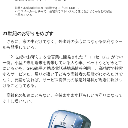
前後左右斜め自由自在に移動できる「UNI-CUB」。
ハウスメーカーと共同で、住宅内でストレスなく使えるかどうかなどの検証
も重ねている
21世紀のお守りをめざす
さらに、家の中だけでなく、外出時の安心につながる便利なツー
ルも登場している。
「21世紀のお守り」を合言葉に開発された「ココセコム」がその
一例。小型の専用端末を携帯している人や車、ペットなどが今どこ
にいるかを、GPS衛星と携帯電話基地局情報利用し、高精度で検索
するサービスだ。帰りが遅い子どもや高齢者の居所がわかるだけで
なく、要請があれば、サービス提供元の緊急対処員が現場に駆けつ
けることもできる。
高齢化の加速にともない、今後ますます頼もしいお守りになって
ゆくに違いない。