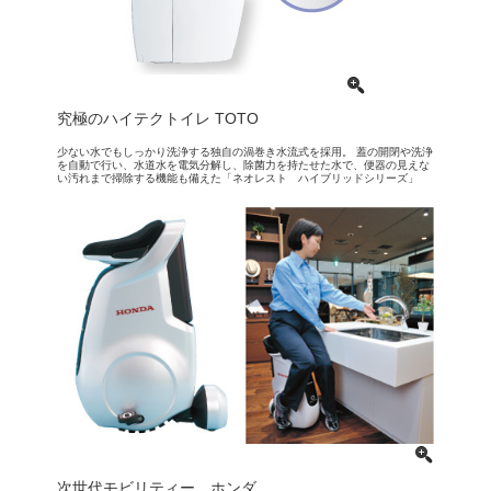
究極のハイテクトイレ TOTO
少ない水でもしっかり洗浄する独自の渦巻き水流式を採用。 蓋の開閉や洗浄
を自動で行い、水道水を電気分解し、除菌力を持たせた水で、便器の見えな
い汚れまで掃除する機能も備えた「ネオレスト ハイブリッドシリーズ」
次世代モビリティー ホンダ