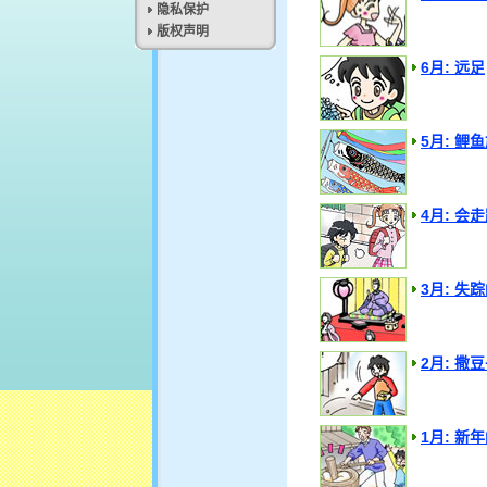
隐私保护
版权声明
6月: 远足
5月: 鲤
4月: 会
3月: 失
2月: 撒
1月: 新