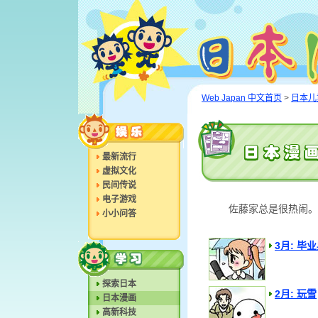
Web Japan 中文首页
>
日本儿
最新流行
虚拟文化
民间传说
电子游戏
佐藤家总是很热闹。
小小问答
3月: 毕
探索日本
2月: 玩雪
日本漫画
高新科技