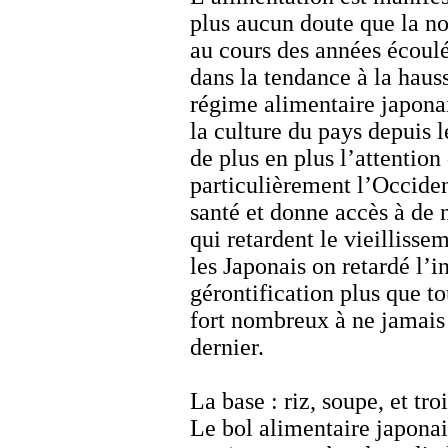
plus aucun doute que la no
au cours des années écoul
dans la tendance à la haus
régime alimentaire japonais
la culture du pays depuis l
de plus en plus l’attention 
particulièrement l’Occiden
santé et donne accès à de 
qui retardent le vieillisse
les Japonais on retardé l’i
gérontification plus que t
fort nombreux à ne jamais f
dernier.
La base : riz, soupe, et t
Le bol alimentaire japonai