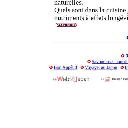
naturelles.
Quels sont dans la cuisine
nutriments à effets longév
R
Savoureuses nourrit
Bon Appétit!
Voyager au Japon
I