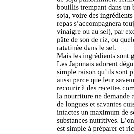
bouillis trempant dans un 
soja, voire des ingrédients
repas s’accompagnera touj
vinaigre ou au sel), par 
pâte de son de riz, ou que
ratatinée dans le sel.
Mais les ingrédients sont 
Les Japonais adorent dégus
simple raison qu’ils sont pl
aussi parce que leur saveu
recourir à des recettes com
la nourriture ne demande 
de longues et savantes cui
intactes un maximum de se
substances nutritives. L’o
est simple à préparer et ri