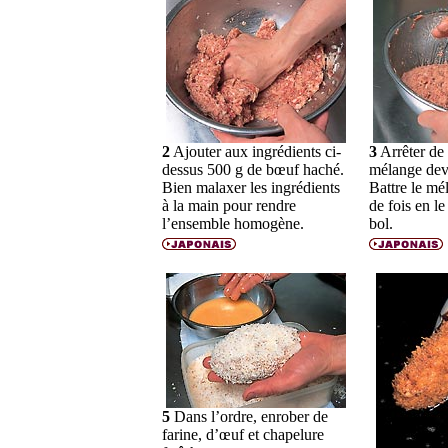
2
Ajouter aux ingrédients ci-
3
Arrêter de 
dessus 500 g de bœuf haché.
mélange devi
Bien malaxer les ingrédients
Battre le mé
à la main pour rendre
de fois en le
l’ensemble homogène.
bol.
5
Dans l’ordre, enrober de
farine, d’œuf et chapelure