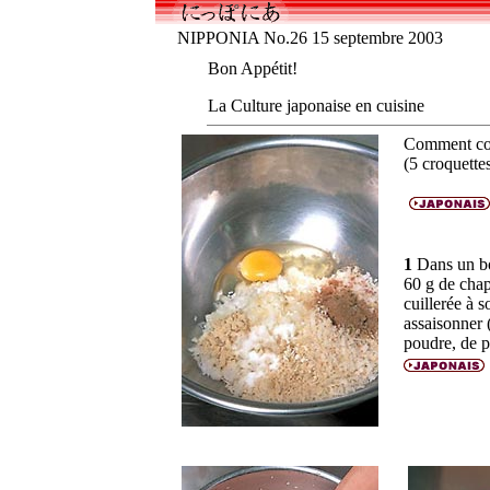
NIPPONIA No.26 15 septembre 2003
Bon Appétit!
La Culture japonaise en cuisine
Comment con
(5 croquette
1
Dans un bo
60 g de chap
cuillerée à s
assaisonner 
poudre, de po