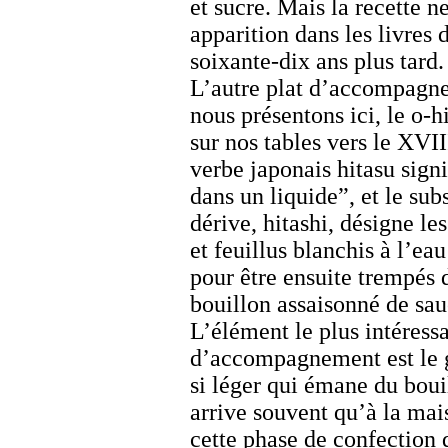
et sucre. Mais la recette ne
apparition dans les livres 
soixante-dix ans plus tard.
L’autre plat d’accompagn
nous présentons ici, le
o-h
sur nos tables vers le XVII
verbe japonais
hitasu
signi
dans un liquide”, et le sub
dérive,
hitashi
, désigne le
et feuillus blanchis à l’ea
pour être ensuite trempés 
bouillon assaisonné de sau
L’élément le plus intéressa
d’accompagnement est le g
si léger qui émane du boui
arrive souvent qu’à la mai
cette phase de confection 