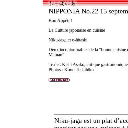
NIPPONIA No.22 15 septem
Bon Appétit!
La Culture japonaise en cuisine
Niku-jaga
et
o-hitashi
Deux incontournables de la “bonne cuisine 
Maman”
Texte : Kishi Asako, critique gastronomique
Photos : Kono Toshihiko
Niku-jaga
est un plat d’