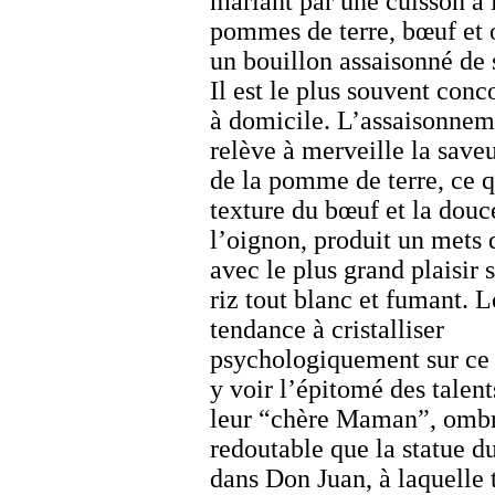
mariant par une cuisson à 
pommes de terre, bœuf et 
un bouillon assaisonné de 
Il est le plus souvent conc
à domicile. L’assaisonnem
relève à merveille la save
de la pomme de terre, ce q
texture du bœuf et la douc
l’oignon, produit un mets 
avec le plus grand plaisir 
riz tout blanc et fumant.
tendance à cristalliser
psychologiquement sur c
y voir l’épitomé des talent
leur “chère Maman”, ombr
redoutable que la statue
dans Don Juan, à laquelle 