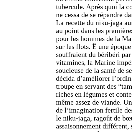
tubercule. Après quoi la 
ne cessa de se répandre da
La recette du
niku-jaga
aur
au point dans les premièr
pour les hommes de la Mar
sur les flots. Ë une époque
souffraient du béribéri pa
vitamines, la Marine impé
soucieuse de la santé de 
décida d’améliorer l’ordin
troupe en servant des “tam
riches en légumes et conte
même assez de viande. Un 
de l’imagination fertile des
le
niku-jaga
, ragoût de bœ
assaisonnement différent, 