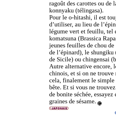
ragoût des carottes ou de l
konnyaku
(télingasa).
Pour le
o-hitashi
, il est to
d’utiliser, au lieu de l’épi
légume vert et feuillu, tel 
komatsuna
(
Brassica Rapa
jeunes feuilles de chou de
de l’épinard), le
shungiku
de Sicile) ou
chingensai
(
Autre alternative encore, 
chinois, et si on ne trouve 
cela, finalement le simple
bête. Et si vous ne trouvez
de bonite séchée, essayez
graines de sésame.