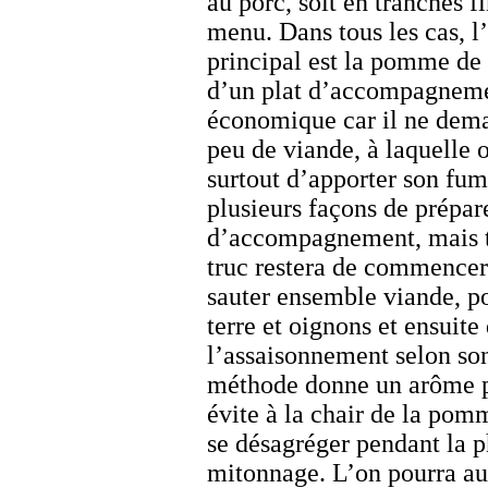
au porc, soit en tranches f
menu. Dans tous les cas, l
principal est la pomme de t
d’un plat d’accompagneme
économique car il ne dema
peu de viande, à laquelle
surtout d’apporter son fume
plusieurs façons de prépare
d’accompagnement, mais t
truc restera de commencer 
sauter ensemble viande, 
terre et oignons et ensuite
l’assaisonnement selon son
méthode donne un arôme p
évite à la chair de la pom
se désagréger pendant la 
mitonnage. L’on pourra aus