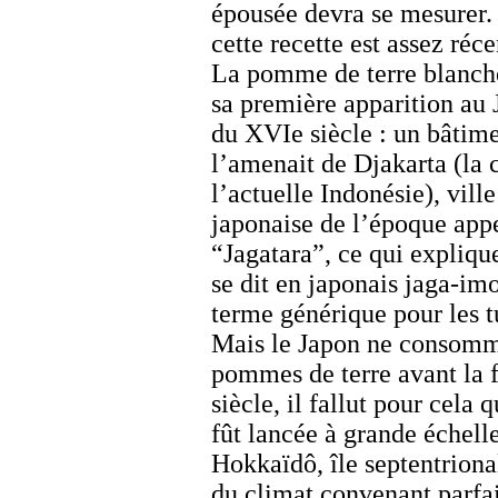
épousée devra se mesurer
cette recette est assez réce
La pomme de terre blanche
sa première apparition au 
du XVIe siècle : un bâtime
l’amenait de Djakarta (la 
l’actuelle Indonésie), vill
japonaise de l’époque appe
“Jagatara”, ce qui expliqu
se dit en japonais
jaga-im
terme générique pour les t
Mais le Japon ne consomm
pommes de terre avant la 
siècle, il fallut pour cela 
fût lancée à grande échell
Hokkaïdô, île septentriona
du climat convenant parfa