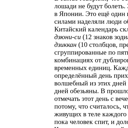
лошади не будут болеть.
в Японии. Это ещё один
силами наделяли люди о
Китайский календарь ск
дзюни-си
(12 знаков зод
дзиккан
(10 столбцов, п
сгруппированные по пят
комбинациях от дублиро
временных единиц. Каж
определённый день прихо
волшебный из этих дней
дней обезьяны. В прошл
отмечать этот день с веч
потому, что считалось, 
живущих в теле каждого 
пока человек спит, и дол