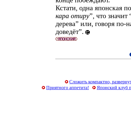
конце побеждают.
Кстати, одна японская п
кара отиру
”, что значит
дерева” или, говоря по-
доведёт”.
Сложить компактно, развернут
Приятного аппетита!
Японский клуб 