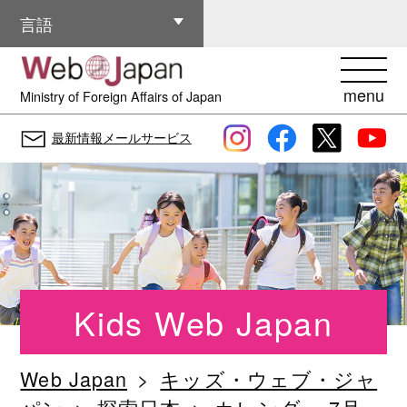
その他の言語
言語
menu
Ministry of Foreign Affairs of Japan
最新情報メールサービス
Kids Web Japan
Web Japan
キッズ・ウェブ・ジャ