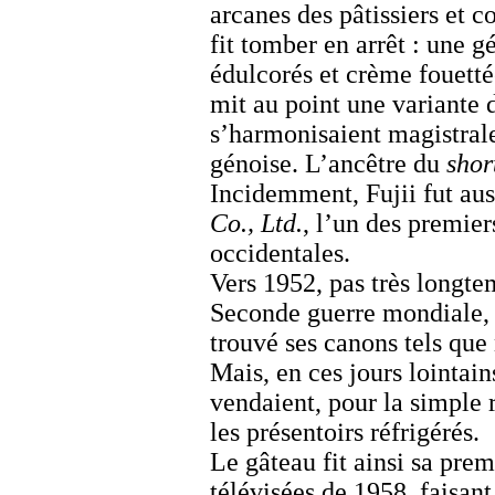
arcanes des pâtissiers et c
fit tomber en arrêt : une g
édulcorés et crème fouetté
mit au point une variante 
s’harmonisaient magistrale
génoise. L’ancêtre du
shor
Incidemment, Fujii fut aus
Co., Ltd.
, l’un des premier
occidentales.
Vers 1952, pas très longtem
Seconde guerre mondiale, 
trouvé ses canons tels que
Mais, en ces jours lointai
vendaient, pour la simple r
les présentoirs réfrigérés.
Le gâteau fit ainsi sa prem
télévisées de 1958, faisant