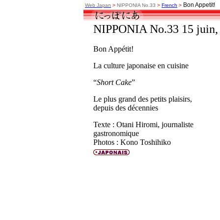
Bon Appetit!
Web Japan
>
NIPPONIA No.33
>
French
>
NIPPONIA No.33 15 juin,
Bon Appétit!
La culture japonaise en cuisine
“
Short Cake
”
Le plus grand des petits plaisirs,
depuis des décennies
Texte : Otani Hiromi, journaliste
gastronomique
Photos : Kono Toshihiko