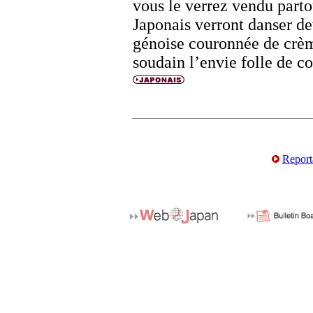
vous le verrez vendu partou
Japonais verront danser de
génoise couronnée de crème
soudain l’envie folle de co
Report