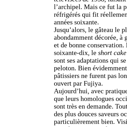
l’archipel. Mais ce fut la 
réfrigérés qui fit réelleme
années soixante.
Jusqu’alors, le gâteau le pl
abondamment décorée, à gé
et de bonne conservation. 
soixante-dix, le
short cake
sont ses adaptations qui s
peloton. Bien évidemment, 
pâtissiers ne furent pas l
ouvert par Fujiya.
Aujourd’hui, avec pratiq
que leurs homologues occi
sont très en demande. Tout
des plus douces saveurs oc
particulièrement bien. Vis