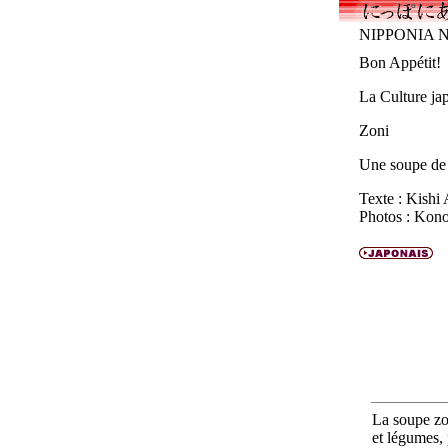
NIPPONIA No
Bon Appétit!
La Culture ja
Zoni
Une soupe de 
Texte : Kishi
Photos : Kon
La soupe
zo
et légumes, 