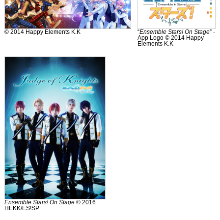
© 2014 Happy Elements K.K
“
Ensemble Stars! On Stage
” -
App Logo © 2014 Happy
Elements K.K
Ensemble Stars! On Stage
© 2016
HEKK/ES!SP