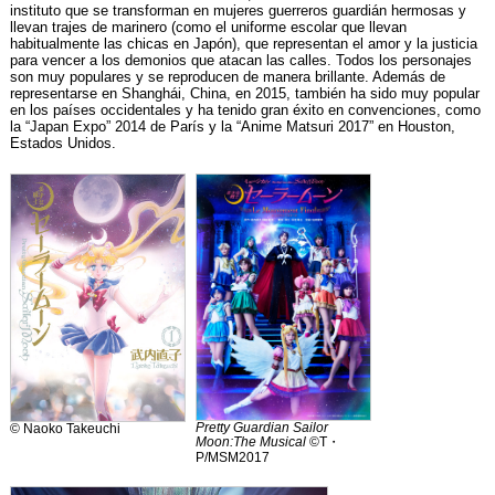
instituto que se transforman en mujeres guerreros guardián hermosas y
llevan trajes de marinero (como el uniforme escolar que llevan
habitualmente las chicas en Japón), que representan el amor y la justicia
para vencer a los demonios que atacan las calles. Todos los personajes
son muy populares y se reproducen de manera brillante. Además de
representarse en Shanghái, China, en 2015, también ha sido muy popular
en los países occidentales y ha tenido gran éxito en convenciones, como
la “Japan Expo” 2014 de París y la “Anime Matsuri 2017” en Houston,
Estados Unidos.
Pretty Guardian Sailor
© Naoko Takeuchi
Moon:The Musical
©T・
P/MSM2017