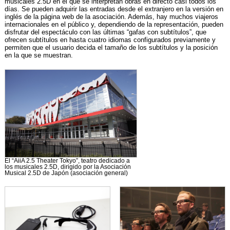
musicales 2.5D en el que se interpretan obras en directo casi todos los
días. Se pueden adquirir las entradas desde el extranjero en la versión en
inglés de la página web de la asociación. Además, hay muchos viajeros
internacionales en el público y, dependiendo de la representación, pueden
disfrutar del espectáculo con las últimas “gafas con subtítulos”, que
ofrecen subtítulos en hasta cuatro idiomas configurados previamente y
permiten que el usuario decida el tamaño de los subtítulos y la posición
en la que se muestran.
El “AiiA 2.5 Theater Tokyo”, teatro dedicado a
los musicales 2.5D, dirigido por la Asociación
Musical 2.5D de Japón (asociación general)