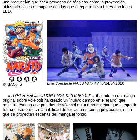
una producción que saca provecho de técnicas como la proyección,
utilizando bailes e imágenes en las que el reparto lleva trajes con luces
LED.
Live Spectacle NARUTO
© KM, S/S/LSN2016
© KM,S／S
«
HYPER PROJECTION ENGEKI “HAIKYU!!”
» (basado en un manga
original sobre vóleibol) ha creado un “nuevo campo en el teatro” que
muestra escenas de partidos de vóleibol en una producción que integra de
forma característica la habilidad de los actores con la proyección, en la
que se proyectan escenas del manga al fondo.