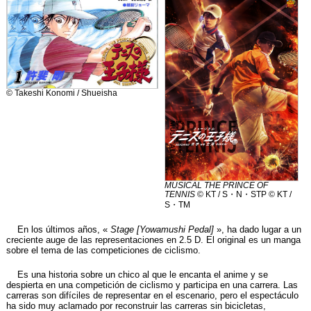
© Takeshi Konomi / Shueisha
MUSICAL THE PRINCE OF
TENNIS
© KT / S・N・STP © KT /
S・TM
En los últimos años, «
Stage [Yowamushi Pedal]
», ha dado lugar a un
creciente auge de las representaciones en 2.5 D. El original es un manga
sobre el tema de las competiciones de ciclismo.
Es una historia sobre un chico al que le encanta el anime y se
despierta en una competición de ciclismo y participa en una carrera. Las
carreras son difíciles de representar en el escenario, pero el espectáculo
ha sido muy aclamado por reconstruir las carreras sin bicicletas,