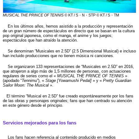
MUSICAL THE PRINCE OF TENNIS
© KT / S・N・STP © KT / S・TM
En los últimos años, hemos asistido a la producción y representación
de un gran número de espectáculos en directo que se basan en la cultura
pop original japonesa, como el manga, el anime y los juegos;
espectáculos que han atraído la atención.
Se denominan “Musicales en 2.5D” (2.5 Dimensional Musical) e incluso
han incluido producciones que no tienen música ni canciones.
Se organizaron 133 representaciones de “Musicales en 2.5D” en 2016,
que atrajeron a algo más de 1,5 millones de personas, con actuaciones
regulares de series como el «
MUSICAL THE PRINCE OF TENNIS
»
(apodado “
Tennimu
”), «
Stage [Yowamushi Pedal]
» y «
Pretty Guardian
Sailor Moon: The Musical
».
El término “Musical en 2.5D” fue creado espontáneamente por los fans
de las obras y personajes originales; fans que han centrado su atención
en este género desde el principio.
Servicios mejorados para los fans
Los fans hacen referencia al contenido producido en medios