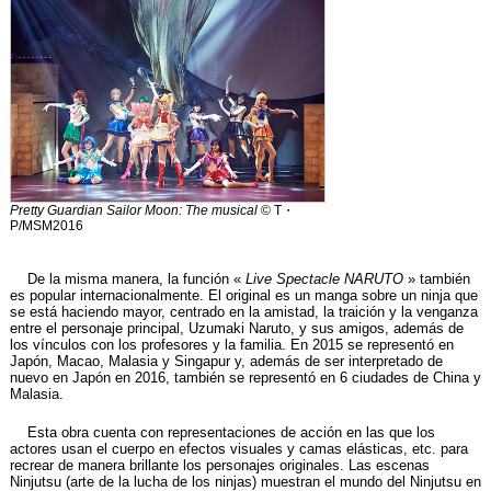
Pretty Guardian Sailor Moon: The musical
© T・
P/MSM2016
De la misma manera, la función «
Live Spectacle NARUTO
» también
es popular internacionalmente. El original es un manga sobre un ninja que
se está haciendo mayor, centrado en la amistad, la traición y la venganza
entre el personaje principal, Uzumaki Naruto, y sus amigos, además de
los vínculos con los profesores y la familia. En 2015 se representó en
Japón, Macao, Malasia y Singapur y, además de ser interpretado de
nuevo en Japón en 2016, también se representó en 6 ciudades de China y
Malasia.
Esta obra cuenta con representaciones de acción en las que los
actores usan el cuerpo en efectos visuales y camas elásticas, etc. para
recrear de manera brillante los personajes originales. Las escenas
Ninjutsu (arte de la lucha de los ninjas) muestran el mundo del Ninjutsu en