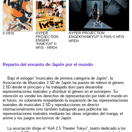
HYPER PROJECTION
© HF/S
HYPER
PROJECTION
ENGEKI“HAIKYU!!”
© FH/S © HF/S・
ENGEKI
HPEH
“HAIKYU!!
” ©
HF/S・HPEH
Reparto del encanto de Japón por el mundo
Bajo el eslogan “musicales de primera categoría de Japón”, la
Asociación de Musicales 2.5D de Japón ha puesto de relieve el género
2.5D desde el principio y ha trabajado duro para desarrollar
representaciones teatrales y distribuir el género en el extranjero. Su
intención es vender los derechos de representación por todo el mundo en
el futuro, no solamente respaldando la expansión de las representaciones
teatrales de musicales 2.5D y reproducciones en directo
internacionalmente sino también trabajando para publicitar las
representaciones teatrales mediante las obras originales del manga, el
anime y los juegos exclusivos de Japón.
La asociación dirige el “AiiA 2.5 Theater Tokyo”, teatro dedicado a los