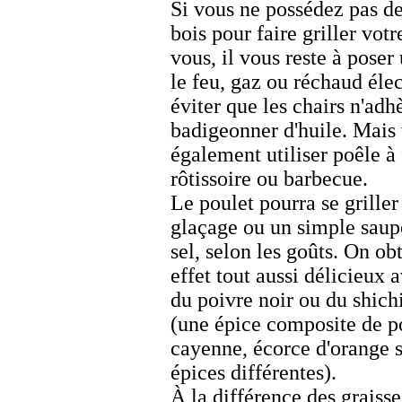
Si vous ne possédez pas d
bois pour faire griller vot
vous, il vous reste à poser 
le feu, gaz ou réchaud éle
éviter que les chairs n'adhè
badigeonner d'huile. Mais
également utiliser poêle à 
rôtissoire ou barbecue.
Le poulet pourra se grille
glaçage ou un simple sau
sel, selon les goûts. On ob
effet tout aussi délicieux 
du poivre noir ou du
shich
(une épice composite de p
cayenne, écorce d'orange s
épices différentes).
À la différence des graiss