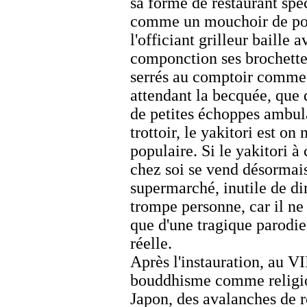
sa forme de restaurant spé
comme un mouchoir de po
l'officiant grilleur baille a
componction ses brochette
serrés au comptoir comme
attendant la becquée, que 
de petites échoppes ambul
trottoir, le
yakitori
est on n
populaire. Si le
yakitori
à 
chez soi se vend désormai
supermarché, inutile de dir
trompe personne, car il ne 
que d'une tragique parodie
réelle.
Après l'instauration, au VI
bouddhisme comme religio
Japon, des avalanches de r