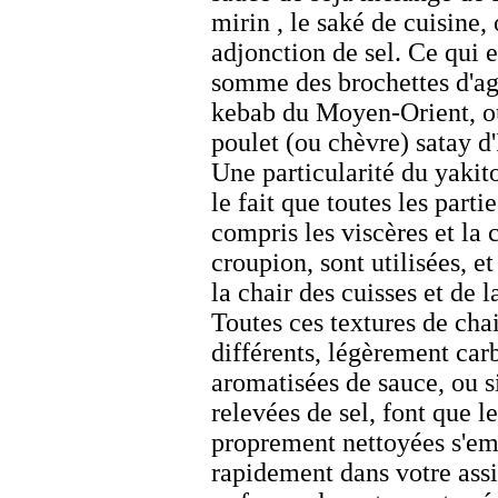
mirin
, le saké de cuisine,
adjonction de sel. Ce qui 
somme des brochettes d'a
kebab
du Moyen-Orient, o
poulet (ou chèvre)
satay
d'
Une particularité du
yakito
le fait que toutes les parti
compris les viscères et la 
croupion, sont utilisées, e
la chair des cuisses et de l
Toutes ces textures de chai
différents, légèrement car
aromatisées de sauce, ou 
relevées de sel, font que l
proprement nettoyées s'em
rapidement dans votre assi