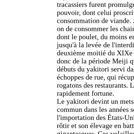
tracassiers furent promulg
pouvoir, dont celui proscri
consommation de viande. A
on de consommer les chair
dont le poulet, du moins e
jusqu'à la levée de l'interd
deuxième moitié du XIXe s
donc de la période Meiji q
débuts du
yakitori
servi da
échoppes de rue, qui récup
rogatons des restaurants. L
rapidement fortune.
Le
yakitori
devint un mets 
commun dans les années s
l'importation des États-Un
rôtir et son élevage en batt
gigantesques. Ces volailles