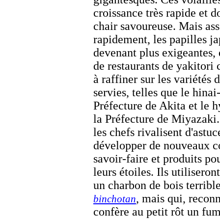
croissance très rapide et 
chair savoureuse. Mais as
rapidement, les papilles j
devenant plus exigeantes, 
de restaurants de
yakitori
c
à raffiner sur les variétés 
servies, telles que le
hinai
Préfecture de Akita et le
h
la Préfecture de Miyazaki.
les chefs rivalisent d'astu
développer de nouveaux c
savoir-faire et produits po
leurs étoiles. Ils utilisero
un charbon de bois terribl
, mais qui, reconn
binchotan
confère au petit rôt un fum