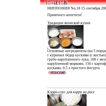
НИППОНИЯ No.18 15 сентября 2001
Приятного аппетита!
Традиции японской кухни
Основные ингредиенты (на 5 порци
г куриных бёдер кусками (с костью),
грубо нарубленного лука, 100 г мел
нарубленной моркови, 150 г картоф
кусками, 0,5 л простого йогурта
Кэрри-соус для
кэрри на рисе