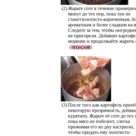
(2)
Жарьте соте в течение примерно
минут до тех пор, пока лук не
станетзолотисто-коричневым, б
ароматным и более сладким на в
Следите за тем, чтобы ингреди
не пригорели. Добавьте картофе
моркови и продолжайте жарить 
(3)
После того как картофель приоб
некоторую прозрачность, добавь
курятину. Жарьте её соте до тех 
пока мясо не побелеет, слегка
прижимая его ко дну кастрюли,
чтобы придать ему золотисто-