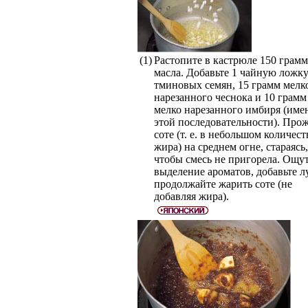
(1)
Растопите в кастрюле 150 грамм
масла. Добавьте 1 чайную ложк
тминовых семян, 15 грамм мелк
нарезанного чеснока и 10 грамм
мелко нарезанного имбиря (име
этой последовательности). Прож
соте (т. е. в небольшом количест
жира) на среднем огне, стараясь,
чтобы смесь не пригорела. Ощу
выделение ароматов, добавьте л
продолжайте жарить соте (не
добавляя жира).