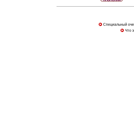
Специальный оче
Что 