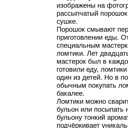
изображены на фотог
рассыпчатый порошок 
сушке.
Порошок смывают пер
приготовлении еды. О
специальным мастерк
ломтики. Лет двадцат
мастерок был в каждо
готовили еду, ломтик
один из детей. Но в п
обычным покупать ло
бакалее.
Ломтики можно сварит
бульон или посыпать 
бульону тонкий арома
подчёркивает уникаль