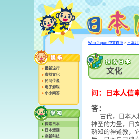
Web Japan 中文首页
>
日本儿
最新流行
文化
虚拟文化
民间传说
电子游戏
问：日本人信
小小问答
答：
古代，日本人
神圣的力量，日文
探索日本
日本漫画
熟知的神道教，
高新科技