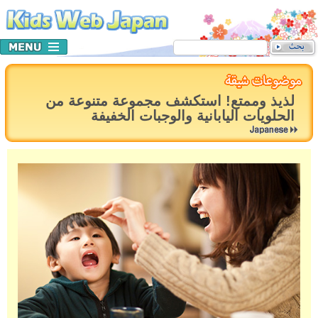
لذيذ وممتع! استكشف مجموعة متنوعة من
الحلويات اليابانية والوجبات الخفيفة