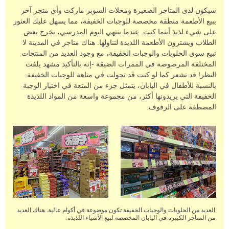
سيكون لدى المتاجر الصغيرة ومحلات السوبر ماركت وأي متجر آخر
يبيع الأطعمة منطقة مخصصة للوجبات الخفيفة، مما يسهل عليك العثور
على شيء لذيذ أينما كنت. عندما ينتهي اليوم المدرسي، يخرج بعض
الطلاب ويشترون الأطعمة اللذيذة لتناولها. هناك متاجر في المدينة لا
تبيع سوى الحلويات والوجبات الخفيفة، مع وجود العديد من المنتجات
المختلفة المرصوصة في الممرات الضيقة -إنه بالتأكيد مشهد يلفت
النظر! قد تشعر كما لو كنت قد تجولت في متاهة للوجبات الخفيفة.
بالنسبة للأطفال في اليابان، يتمثل جزء من المتعة في اختيار الوجبة
الخفيفة التي يريدونها أكثر، من مجموعة واسعة من المواد اللذيذة
المصطفة على الرفوف.
العديد من الحلويات والوجبات الخفيفة تكون موضوعة في أكوام عالية. هناك العديد
من المتاجر الكبيرة في اليابان المخصصة لبيع الأشياء اللذيذة.