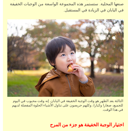
صنعها المحلية. ستستمر هذه المجموعة الواسعة من الوجبات الخفيفة
في اليابان في الزيادة في المستقبل.
الثالثة بعد الظهر هو وقت الوجبة الخفيفة في اليابان. إنه وقت محبوب في اليوم
للجميع، صغارا وكبارا، وكلهم حريصون على تناول الأشياء الحلوة المفضلة لديهم
في هذا الوقت.
اختيار الوجبة الخفيفة هو جزء من المرح