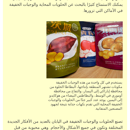
يمكنك الاستمتاع كثيرًا بالبحث عن الحلويات المحاية والوجبات الخفيفة
في الأماكن التي تزورها.
يستخدم في كل واحدة من هذه الوجبات الخفيفة
مكونات تشتهر المنطقة بإنتاجها، البطاطا الحلوة من
محافظة إباراكي إلى اليسار، والتفاح من محافظة
أوموري في الوسط، والبطاطس البيضاء من هوكايدو
إلى اليمين. يوجد عدد كبير جدًا من الحلويات والوجبات
الخفيفة المحلية التي تقدم نكهات جذابة نتيجة لجهود
المصنعين المتفانية.
تصنع الحلويات والوجبات الخفيفة في اليابان بالعديد من الأفكار الجديدة
المختلفة وتكون في جميع الأشكال والأحجام. وهي محبوبة من قبل