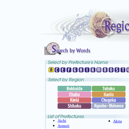
Aichi
Akita
Aomori