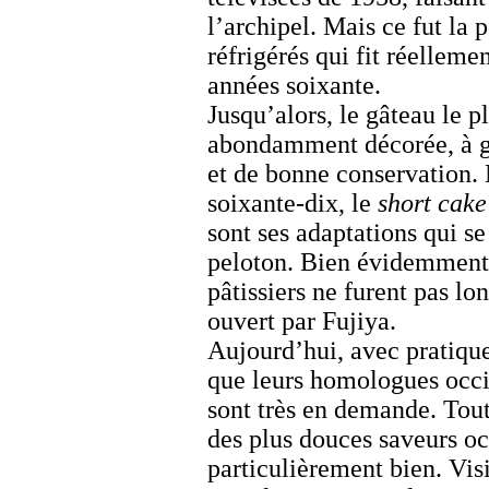
l’archipel. Mais ce fut la 
réfrigérés qui fit réelleme
années soixante.
Jusqu’alors, le gâteau le pl
abondamment décorée, à gé
et de bonne conservation. 
soixante-dix, le
short cake
sont ses adaptations qui s
peloton. Bien évidemment, 
pâtissiers ne furent pas l
ouvert par Fujiya.
Aujourd’hui, avec pratiq
que leurs homologues occi
sont très en demande. Tout
des plus douces saveurs oc
particulièrement bien. Vis