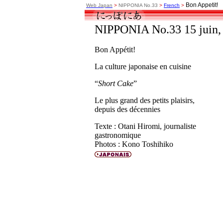
Bon Appetit!
Web Japan
>
NIPPONIA No.33
>
French
>
NIPPONIA No.33 15 juin,
Bon Appétit!
La culture japonaise en cuisine
“
Short Cake
”
Le plus grand des petits plaisirs,
depuis des décennies
Texte : Otani Hiromi, journaliste
gastronomique
Photos : Kono Toshihiko