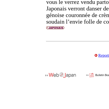
vous le verrez vendu partou
Japonais verront danser de
génoise couronnée de crème
soudain l’envie folle de co
Report