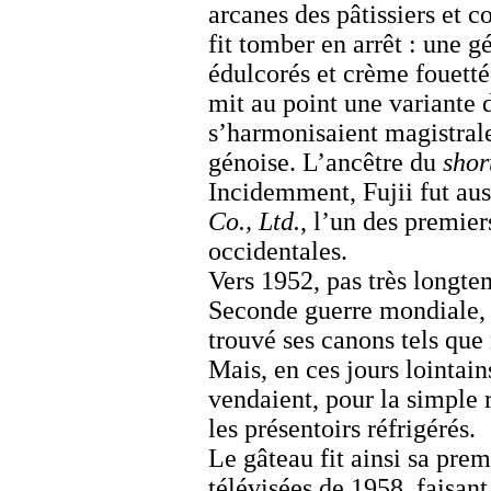
arcanes des pâtissiers et c
fit tomber en arrêt : une g
édulcorés et crème fouetté
mit au point une variante 
s’harmonisaient magistrale
génoise. L’ancêtre du
shor
Incidemment, Fujii fut aus
Co., Ltd.
, l’un des premier
occidentales.
Vers 1952, pas très longtem
Seconde guerre mondiale, 
trouvé ses canons tels que
Mais, en ces jours lointai
vendaient, pour la simple r
les présentoirs réfrigérés.
Le gâteau fit ainsi sa prem
télévisées de 1958, faisant