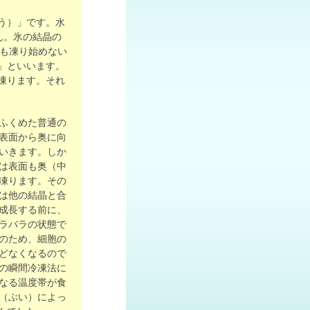
う）」です。水
ん。氷の結晶の
ても凍り始めない
」といいます。
凍ります。それ
ふくめた普通の
表面から奥に向
いきます。しか
は表面も奥（中
凍ります。その
は他の結晶と合
成長する前に、
ラバラの状態で
のため、細胞の
どなくなるので
の瞬間冷凍法に
なる温度帯が食
（ぶい）によっ