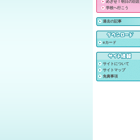
めざせ！明日の巨匠
学校へ行こう
過去の記事
eカード
サイトについて
サイトマップ
免責事項