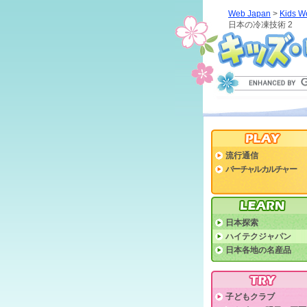
Web Japan
>
Kids W
日本の冷凍技術 2
流行通信
バーチャルカルチャー
日本探索
ハイテクジャパン
日本各地の名産品
子どもクラブ