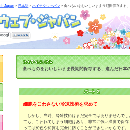
eb Japan
>
日本語
>
ハイテクジャパン
> 食べものをおいしいまま長期間保存する
食べものをおいしいまま長期間保存する、進んだ日本
細胞をこわさない冷凍技術を求めて
しかし、当時、冷凍技術はまだ完全ではありませんでし
ても、こわれてしまう細胞はあり、非常に低い温度で保存
っては変色や変質を完全に防ぐことができないからです。