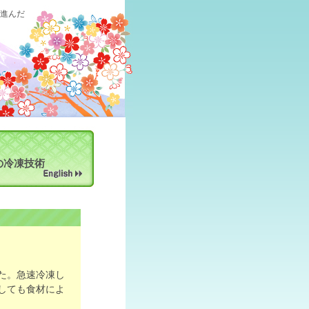
、進んだ
の冷凍技術
た。急速冷凍し
しても食材によ